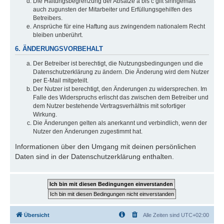
Die Haftungsbegrenzung der Absätze a bis c gilt sinngemäß
auch zugunsten der Mitarbeiter und Erfüllungsgehilfen des
Betreibers.
Ansprüche für eine Haftung aus zwingendem nationalem Recht
bleiben unberührt.
6. ÄNDERUNGSVORBEHALT
Der Betreiber ist berechtigt, die Nutzungsbedingungen und die
Datenschutzerklärung zu ändern. Die Änderung wird dem Nutzer
per E-Mail mitgeteilt.
Der Nutzer ist berechtigt, den Änderungen zu widersprechen. Im
Falle des Widerspruchs erlischt das zwischen dem Betreiber und
dem Nutzer bestehende Vertragsverhältnis mit sofortiger
Wirkung.
Die Änderungen gelten als anerkannt und verbindlich, wenn der
Nutzer den Änderungen zugestimmt hat.
Informationen über den Umgang mit deinen persönlichen
Daten sind in der Datenschutzerklärung enthalten.
Übersicht
Alle Zeiten sind
UTC+02:00