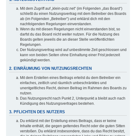
Mit dem Zugriff auf „klein-putz.net“ (im Folgenden „das Board“)
schließt du einen Nutzungsvertrag mit dem Betreiber des Boards
ab (im Folgenden „Betreiber“) und erklärst dich mit den
nachfolgenden Regelungen einverstanden.
Wenn du mit diesen Regelungen nicht einverstanden bist, so
darfst du das Board nicht weiter nutzen. Für die Nutzung des
Boards gelten jeweils die an dieser Stelle veröffentlichten
Regelungen.
Der Nutzungsvertrag wird auf unbestimmte Zeit geschlossen und
kann von beiden Seiten ohne Einhaltung einer Frist jederzeit
gekündigt werden.
2. EINRÄUMUNG VON NUTZUNGSRECHTEN
Mit dem Erstellen eines Beitrags erteilst du dem Betreiber ein
einfaches, zeitlich und räumlich unbeschränktes und
unentgeltliches Recht, deinen Beitrag im Rahmen des Boards zu
nutzen.
Das Nutzungsrecht nach Punkt 2, Unterpunkt a bleibt auch nach
Kündigung des Nutzungsvertrages bestehen.
3. PFLICHTEN DES NUTZERS
Du erklärst mit der Erstellung eines Beitrags, dass er keine
Inhalte enthält, die gegen geltendes Recht oder die guten Sitten
verstoßen. Du erklärst insbesondere, dass du das Recht besitzt,