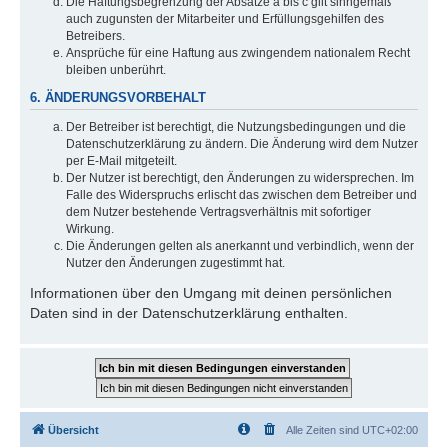
Die Haftungsbegrenzung der Absätze a bis c gilt sinngemäß
auch zugunsten der Mitarbeiter und Erfüllungsgehilfen des
Betreibers.
Ansprüche für eine Haftung aus zwingendem nationalem Recht
bleiben unberührt.
6. ÄNDERUNGSVORBEHALT
Der Betreiber ist berechtigt, die Nutzungsbedingungen und die
Datenschutzerklärung zu ändern. Die Änderung wird dem Nutzer
per E-Mail mitgeteilt.
Der Nutzer ist berechtigt, den Änderungen zu widersprechen. Im
Falle des Widerspruchs erlischt das zwischen dem Betreiber und
dem Nutzer bestehende Vertragsverhältnis mit sofortiger
Wirkung.
Die Änderungen gelten als anerkannt und verbindlich, wenn der
Nutzer den Änderungen zugestimmt hat.
Informationen über den Umgang mit deinen persönlichen
Daten sind in der Datenschutzerklärung enthalten.
Übersicht
Alle Zeiten sind
UTC+02:00