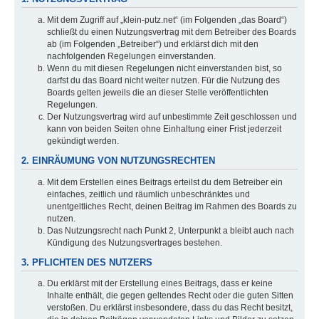
Mit dem Zugriff auf „klein-putz.net“ (im Folgenden „das Board“)
schließt du einen Nutzungsvertrag mit dem Betreiber des Boards
ab (im Folgenden „Betreiber“) und erklärst dich mit den
nachfolgenden Regelungen einverstanden.
Wenn du mit diesen Regelungen nicht einverstanden bist, so
darfst du das Board nicht weiter nutzen. Für die Nutzung des
Boards gelten jeweils die an dieser Stelle veröffentlichten
Regelungen.
Der Nutzungsvertrag wird auf unbestimmte Zeit geschlossen und
kann von beiden Seiten ohne Einhaltung einer Frist jederzeit
gekündigt werden.
2. EINRÄUMUNG VON NUTZUNGSRECHTEN
Mit dem Erstellen eines Beitrags erteilst du dem Betreiber ein
einfaches, zeitlich und räumlich unbeschränktes und
unentgeltliches Recht, deinen Beitrag im Rahmen des Boards zu
nutzen.
Das Nutzungsrecht nach Punkt 2, Unterpunkt a bleibt auch nach
Kündigung des Nutzungsvertrages bestehen.
3. PFLICHTEN DES NUTZERS
Du erklärst mit der Erstellung eines Beitrags, dass er keine
Inhalte enthält, die gegen geltendes Recht oder die guten Sitten
verstoßen. Du erklärst insbesondere, dass du das Recht besitzt,