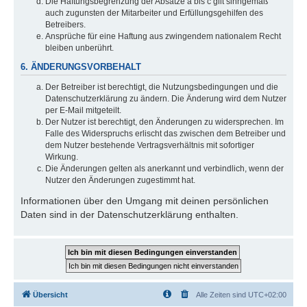
Die Haftungsbegrenzung der Absätze a bis c gilt sinngemäß
auch zugunsten der Mitarbeiter und Erfüllungsgehilfen des
Betreibers.
Ansprüche für eine Haftung aus zwingendem nationalem Recht
bleiben unberührt.
6. ÄNDERUNGSVORBEHALT
Der Betreiber ist berechtigt, die Nutzungsbedingungen und die
Datenschutzerklärung zu ändern. Die Änderung wird dem Nutzer
per E-Mail mitgeteilt.
Der Nutzer ist berechtigt, den Änderungen zu widersprechen. Im
Falle des Widerspruchs erlischt das zwischen dem Betreiber und
dem Nutzer bestehende Vertragsverhältnis mit sofortiger
Wirkung.
Die Änderungen gelten als anerkannt und verbindlich, wenn der
Nutzer den Änderungen zugestimmt hat.
Informationen über den Umgang mit deinen persönlichen
Daten sind in der Datenschutzerklärung enthalten.
Übersicht
Alle Zeiten sind
UTC+02:00