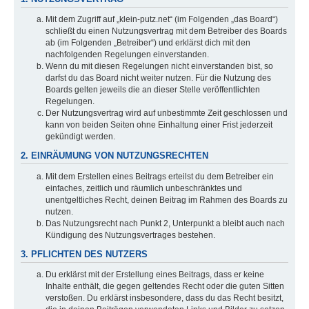
Mit dem Zugriff auf „klein-putz.net“ (im Folgenden „das Board“)
schließt du einen Nutzungsvertrag mit dem Betreiber des Boards
ab (im Folgenden „Betreiber“) und erklärst dich mit den
nachfolgenden Regelungen einverstanden.
Wenn du mit diesen Regelungen nicht einverstanden bist, so
darfst du das Board nicht weiter nutzen. Für die Nutzung des
Boards gelten jeweils die an dieser Stelle veröffentlichten
Regelungen.
Der Nutzungsvertrag wird auf unbestimmte Zeit geschlossen und
kann von beiden Seiten ohne Einhaltung einer Frist jederzeit
gekündigt werden.
2. EINRÄUMUNG VON NUTZUNGSRECHTEN
Mit dem Erstellen eines Beitrags erteilst du dem Betreiber ein
einfaches, zeitlich und räumlich unbeschränktes und
unentgeltliches Recht, deinen Beitrag im Rahmen des Boards zu
nutzen.
Das Nutzungsrecht nach Punkt 2, Unterpunkt a bleibt auch nach
Kündigung des Nutzungsvertrages bestehen.
3. PFLICHTEN DES NUTZERS
Du erklärst mit der Erstellung eines Beitrags, dass er keine
Inhalte enthält, die gegen geltendes Recht oder die guten Sitten
verstoßen. Du erklärst insbesondere, dass du das Recht besitzt,