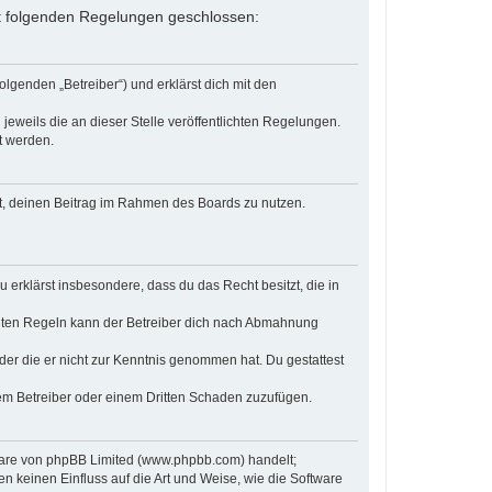
 mit folgenden Regelungen geschlossen:
olgenden „Betreiber“) und erklärst dich mit den
jeweils die an dieser Stelle veröffentlichten Regelungen.
t werden.
cht, deinen Beitrag im Rahmen des Boards zu nutzen.
u erklärst insbesondere, dass du das Recht besitzt, die in
chten Regeln kann der Betreiber dich nach Abmahnung
 oder die er nicht zur Kenntnis genommen hat. Du gestattest
dem Betreiber oder einem Dritten Schaden zuzufügen.
tware von phpBB Limited (www.phpbb.com) handelt;
keinen Einfluss auf die Art und Weise, wie die Software