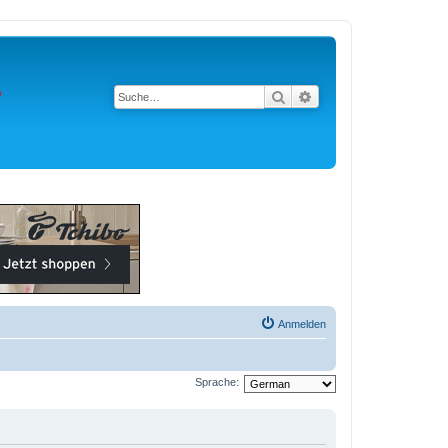
Suche
Erweiterte Suche
Anmelden
Sprache: