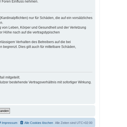
r Foren Einfluss nehmen.
ardinalpflichten) nur für Schäden, die auf ein vorsätzliches
n.
ng von Leben, Körper und Gesundheit und der Verletzung
der Höhe nach auf die vertragstypischen
lässigem Verhalten des Betreibers auf die bei
begrenzt. Dies gilt auch für mittelbare Schäden,
l mitgeteilt.
tzer bestehende Vertragsverhältnis mit sofortiger Wirkung.
Impressum
Alle Cookies löschen
Alle Zeiten sind
UTC+02:00