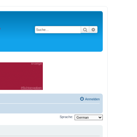
Suche
Erweiterte Suche
Anmelden
Sprache: