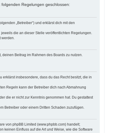
 mit folgenden Regelungen geschlossen:
olgenden „Betreiber“) und erklärst dich mit den
jeweils die an dieser Stelle veröffentlichten Regelungen.
t werden.
cht, deinen Beitrag im Rahmen des Boards zu nutzen.
u erklärst insbesondere, dass du das Recht besitzt, die in
chten Regeln kann der Betreiber dich nach Abmahnung
 oder die er nicht zur Kenntnis genommen hat. Du gestattest
dem Betreiber oder einem Dritten Schaden zuzufügen.
tware von phpBB Limited (www.phpbb.com) handelt;
keinen Einfluss auf die Art und Weise, wie die Software