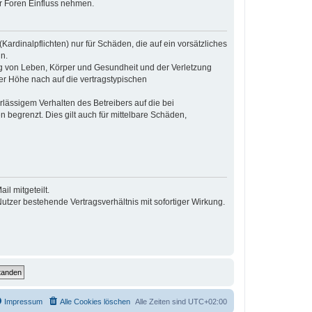
r Foren Einfluss nehmen.
ardinalpflichten) nur für Schäden, die auf ein vorsätzliches
n.
ng von Leben, Körper und Gesundheit und der Verletzung
der Höhe nach auf die vertragstypischen
lässigem Verhalten des Betreibers auf die bei
begrenzt. Dies gilt auch für mittelbare Schäden,
l mitgeteilt.
tzer bestehende Vertragsverhältnis mit sofortiger Wirkung.
Impressum
Alle Cookies löschen
Alle Zeiten sind
UTC+02:00