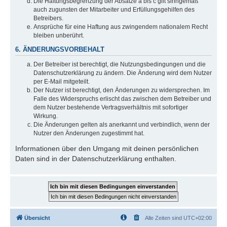
Die Haftungsbegrenzung der Absätze a bis c gilt sinngemäß
auch zugunsten der Mitarbeiter und Erfüllungsgehilfen des
Betreibers.
Ansprüche für eine Haftung aus zwingendem nationalem Recht
bleiben unberührt.
6. ÄNDERUNGSVORBEHALT
Der Betreiber ist berechtigt, die Nutzungsbedingungen und die
Datenschutzerklärung zu ändern. Die Änderung wird dem Nutzer
per E-Mail mitgeteilt.
Der Nutzer ist berechtigt, den Änderungen zu widersprechen. Im
Falle des Widerspruchs erlischt das zwischen dem Betreiber und
dem Nutzer bestehende Vertragsverhältnis mit sofortiger
Wirkung.
Die Änderungen gelten als anerkannt und verbindlich, wenn der
Nutzer den Änderungen zugestimmt hat.
Informationen über den Umgang mit deinen persönlichen
Daten sind in der Datenschutzerklärung enthalten.
Übersicht
Alle Zeiten sind
UTC+02:00