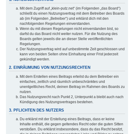
Mit dem Zugriff auf „klein-putz.net“ (im Folgenden „das Board“)
schließt du einen Nutzungsvertrag mit dem Betreiber des Boards
ab (im Folgenden „Betreiber“) und erklärst dich mit den
nachfolgenden Regelungen einverstanden.
Wenn du mit diesen Regelungen nicht einverstanden bist, so
darfst du das Board nicht weiter nutzen. Für die Nutzung des
Boards gelten jeweils die an dieser Stelle veröffentlichten
Regelungen.
Der Nutzungsvertrag wird auf unbestimmte Zeit geschlossen und
kann von beiden Seiten ohne Einhaltung einer Frist jederzeit
gekündigt werden.
2. EINRÄUMUNG VON NUTZUNGSRECHTEN
Mit dem Erstellen eines Beitrags erteilst du dem Betreiber ein
einfaches, zeitlich und räumlich unbeschränktes und
unentgeltliches Recht, deinen Beitrag im Rahmen des Boards zu
nutzen.
Das Nutzungsrecht nach Punkt 2, Unterpunkt a bleibt auch nach
Kündigung des Nutzungsvertrages bestehen.
3. PFLICHTEN DES NUTZERS
Du erklärst mit der Erstellung eines Beitrags, dass er keine
Inhalte enthält, die gegen geltendes Recht oder die guten Sitten
verstoßen. Du erklärst insbesondere, dass du das Recht besitzt,