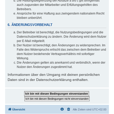
Die Haftungsbegrenzung der Absätze a bis c gilt sinngemäß
auch zugunsten der Mitarbeiter und Erfüllungsgehilfen des
Betreibers.
Ansprüche für eine Haftung aus zwingendem nationalem Recht
bleiben unberührt.
6. ÄNDERUNGSVORBEHALT
Der Betreiber ist berechtigt, die Nutzungsbedingungen und die
Datenschutzerklärung zu ändern. Die Änderung wird dem Nutzer
per E-Mail mitgeteilt.
Der Nutzer ist berechtigt, den Änderungen zu widersprechen. Im
Falle des Widerspruchs erlischt das zwischen dem Betreiber und
dem Nutzer bestehende Vertragsverhältnis mit sofortiger
Wirkung.
Die Änderungen gelten als anerkannt und verbindlich, wenn der
Nutzer den Änderungen zugestimmt hat.
Informationen über den Umgang mit deinen persönlichen
Daten sind in der Datenschutzerklärung enthalten.
Übersicht
Alle Zeiten sind
UTC+02:00