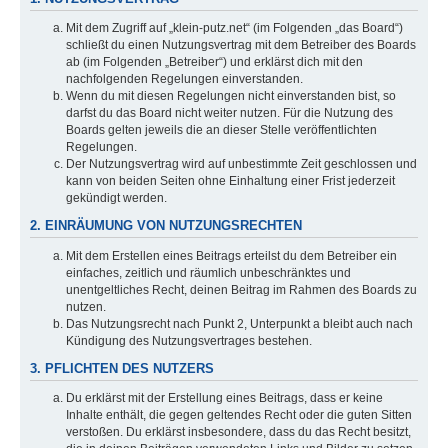
Mit dem Zugriff auf „klein-putz.net“ (im Folgenden „das Board“)
schließt du einen Nutzungsvertrag mit dem Betreiber des Boards
ab (im Folgenden „Betreiber“) und erklärst dich mit den
nachfolgenden Regelungen einverstanden.
Wenn du mit diesen Regelungen nicht einverstanden bist, so
darfst du das Board nicht weiter nutzen. Für die Nutzung des
Boards gelten jeweils die an dieser Stelle veröffentlichten
Regelungen.
Der Nutzungsvertrag wird auf unbestimmte Zeit geschlossen und
kann von beiden Seiten ohne Einhaltung einer Frist jederzeit
gekündigt werden.
2. EINRÄUMUNG VON NUTZUNGSRECHTEN
Mit dem Erstellen eines Beitrags erteilst du dem Betreiber ein
einfaches, zeitlich und räumlich unbeschränktes und
unentgeltliches Recht, deinen Beitrag im Rahmen des Boards zu
nutzen.
Das Nutzungsrecht nach Punkt 2, Unterpunkt a bleibt auch nach
Kündigung des Nutzungsvertrages bestehen.
3. PFLICHTEN DES NUTZERS
Du erklärst mit der Erstellung eines Beitrags, dass er keine
Inhalte enthält, die gegen geltendes Recht oder die guten Sitten
verstoßen. Du erklärst insbesondere, dass du das Recht besitzt,