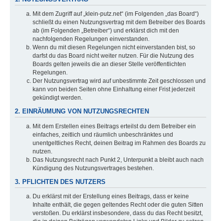
Mit dem Zugriff auf „klein-putz.net“ (im Folgenden „das Board“)
schließt du einen Nutzungsvertrag mit dem Betreiber des Boards
ab (im Folgenden „Betreiber“) und erklärst dich mit den
nachfolgenden Regelungen einverstanden.
Wenn du mit diesen Regelungen nicht einverstanden bist, so
darfst du das Board nicht weiter nutzen. Für die Nutzung des
Boards gelten jeweils die an dieser Stelle veröffentlichten
Regelungen.
Der Nutzungsvertrag wird auf unbestimmte Zeit geschlossen und
kann von beiden Seiten ohne Einhaltung einer Frist jederzeit
gekündigt werden.
2. EINRÄUMUNG VON NUTZUNGSRECHTEN
Mit dem Erstellen eines Beitrags erteilst du dem Betreiber ein
einfaches, zeitlich und räumlich unbeschränktes und
unentgeltliches Recht, deinen Beitrag im Rahmen des Boards zu
nutzen.
Das Nutzungsrecht nach Punkt 2, Unterpunkt a bleibt auch nach
Kündigung des Nutzungsvertrages bestehen.
3. PFLICHTEN DES NUTZERS
Du erklärst mit der Erstellung eines Beitrags, dass er keine
Inhalte enthält, die gegen geltendes Recht oder die guten Sitten
verstoßen. Du erklärst insbesondere, dass du das Recht besitzt,