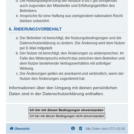
Die Haftungsbegrenzung der Absätze a bis c gilt sinngemäß
auch zugunsten der Mitarbeiter und Erfüllungsgehilfen des
Betreibers.
Ansprüche für eine Haftung aus zwingendem nationalem Recht
bleiben unberührt.
6. ÄNDERUNGSVORBEHALT
Der Betreiber ist berechtigt, die Nutzungsbedingungen und die
Datenschutzerklärung zu ändern. Die Änderung wird dem Nutzer
per E-Mail mitgeteilt.
Der Nutzer ist berechtigt, den Änderungen zu widersprechen. Im
Falle des Widerspruchs erlischt das zwischen dem Betreiber und
dem Nutzer bestehende Vertragsverhältnis mit sofortiger
Wirkung.
Die Änderungen gelten als anerkannt und verbindlich, wenn der
Nutzer den Änderungen zugestimmt hat.
Informationen über den Umgang mit deinen persönlichen
Daten sind in der Datenschutzerklärung enthalten.
Übersicht
Alle Zeiten sind
UTC+02:00