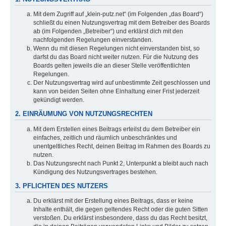
Mit dem Zugriff auf „klein-putz.net“ (im Folgenden „das Board“)
schließt du einen Nutzungsvertrag mit dem Betreiber des Boards
ab (im Folgenden „Betreiber“) und erklärst dich mit den
nachfolgenden Regelungen einverstanden.
Wenn du mit diesen Regelungen nicht einverstanden bist, so
darfst du das Board nicht weiter nutzen. Für die Nutzung des
Boards gelten jeweils die an dieser Stelle veröffentlichten
Regelungen.
Der Nutzungsvertrag wird auf unbestimmte Zeit geschlossen und
kann von beiden Seiten ohne Einhaltung einer Frist jederzeit
gekündigt werden.
2. EINRÄUMUNG VON NUTZUNGSRECHTEN
Mit dem Erstellen eines Beitrags erteilst du dem Betreiber ein
einfaches, zeitlich und räumlich unbeschränktes und
unentgeltliches Recht, deinen Beitrag im Rahmen des Boards zu
nutzen.
Das Nutzungsrecht nach Punkt 2, Unterpunkt a bleibt auch nach
Kündigung des Nutzungsvertrages bestehen.
3. PFLICHTEN DES NUTZERS
Du erklärst mit der Erstellung eines Beitrags, dass er keine
Inhalte enthält, die gegen geltendes Recht oder die guten Sitten
verstoßen. Du erklärst insbesondere, dass du das Recht besitzt,