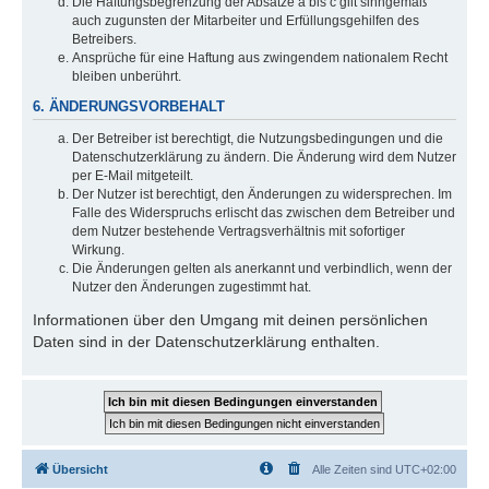
Die Haftungsbegrenzung der Absätze a bis c gilt sinngemäß
auch zugunsten der Mitarbeiter und Erfüllungsgehilfen des
Betreibers.
Ansprüche für eine Haftung aus zwingendem nationalem Recht
bleiben unberührt.
6. ÄNDERUNGSVORBEHALT
Der Betreiber ist berechtigt, die Nutzungsbedingungen und die
Datenschutzerklärung zu ändern. Die Änderung wird dem Nutzer
per E-Mail mitgeteilt.
Der Nutzer ist berechtigt, den Änderungen zu widersprechen. Im
Falle des Widerspruchs erlischt das zwischen dem Betreiber und
dem Nutzer bestehende Vertragsverhältnis mit sofortiger
Wirkung.
Die Änderungen gelten als anerkannt und verbindlich, wenn der
Nutzer den Änderungen zugestimmt hat.
Informationen über den Umgang mit deinen persönlichen
Daten sind in der Datenschutzerklärung enthalten.
Übersicht
Alle Zeiten sind
UTC+02:00