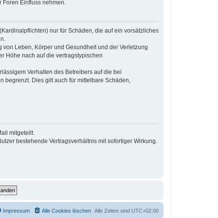
r Foren Einfluss nehmen.
ardinalpflichten) nur für Schäden, die auf ein vorsätzliches
n.
ng von Leben, Körper und Gesundheit und der Verletzung
der Höhe nach auf die vertragstypischen
lässigem Verhalten des Betreibers auf die bei
begrenzt. Dies gilt auch für mittelbare Schäden,
l mitgeteilt.
tzer bestehende Vertragsverhältnis mit sofortiger Wirkung.
Impressum
Alle Cookies löschen
Alle Zeiten sind
UTC+02:00