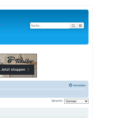
Suche
Erweiterte Suche
Anmelden
Sprache: