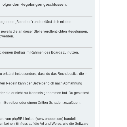
 mit folgenden Regelungen geschlossen:
olgenden „Betreiber“) und erklärst dich mit den
jeweils die an dieser Stelle veröffentlichten Regelungen.
t werden.
cht, deinen Beitrag im Rahmen des Boards zu nutzen.
u erklärst insbesondere, dass du das Recht besitzt, die in
chten Regeln kann der Betreiber dich nach Abmahnung
 oder die er nicht zur Kenntnis genommen hat. Du gestattest
dem Betreiber oder einem Dritten Schaden zuzufügen.
tware von phpBB Limited (www.phpbb.com) handelt;
keinen Einfluss auf die Art und Weise, wie die Software