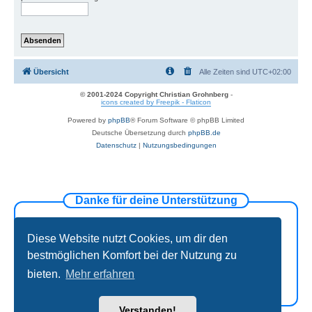
Übersicht
Alle Zeiten sind
UTC+02:00
© 2001-2024 Copyright Christian Grohnberg
-
icons created by Freepik - Flaticon
Powered by
phpBB
® Forum Software © phpBB Limited
Deutsche Übersetzung durch
phpBB.de
Datenschutz
|
Nutzungsbedingungen
Danke für deine Unterstützung
Diese Website nutzt Cookies, um dir den
bestmöglichen Komfort bei der Nutzung zu
bieten.
Mehr erfahren
Verstanden!