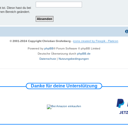
 ist. Diese hast du bei
hen Bereich geändert.
© 2001-2024 Copyright Christian Grohnberg
-
icons created by Freepik - Flaticon
Powered by
phpBB
® Forum Software © phpBB Limited
Deutsche Übersetzung durch
phpBB.de
Datenschutz
|
Nutzungsbedingungen
Danke für deine Unterstützung