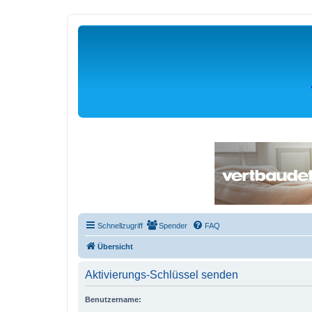
Schnellzugriff
Spender
FAQ
Übersicht
Aktivierungs-Schlüssel senden
Benutzername: