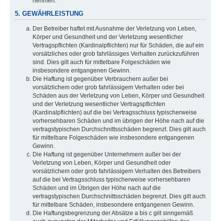
nehmen.
5. GEWÄHRLEISTUNG
Der Betreiber haftet mit Ausnahme der Verletzung von Leben,
Körper und Gesundheit und der Verletzung wesentlicher
Vertragspflichten (Kardinalpflichten) nur für Schäden, die auf ein
vorsätzliches oder grob fahrlässiges Verhalten zurückzuführen
sind. Dies gilt auch für mittelbare Folgeschäden wie
insbesondere entgangenen Gewinn.
Die Haftung ist gegenüber Verbrauchern außer bei
vorsätzlichem oder grob fahrlässigem Verhalten oder bei
Schäden aus der Verletzung von Leben, Körper und Gesundheit
und der Verletzung wesentlicher Vertragspflichten
(Kardinalpflichten) auf die bei Vertragsschluss typischerweise
vorhersehbaren Schäden und im übrigen der Höhe nach auf die
vertragstypischen Durchschnittsschäden begrenzt. Dies gilt auch
für mittelbare Folgeschäden wie insbesondere entgangenen
Gewinn.
Die Haftung ist gegenüber Unternehmern außer bei der
Verletzung von Leben, Körper und Gesundheit oder
vorsätzlichem oder grob fahrlässigem Verhalten des Betreibers
auf die bei Vertragsschluss typischerweise vorhersehbaren
Schäden und im Übrigen der Höhe nach auf die
vertragstypischen Durchschnittsschäden begrenzt. Dies gilt auch
für mittelbare Schäden, insbesondere entgangenen Gewinn.
Die Haftungsbegrenzung der Absätze a bis c gilt sinngemäß