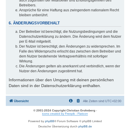
auch zugunsten der Mitarbeiter und Erfüllungsgehilfen des
Betreibers.
Ansprüche für eine Haftung aus zwingendem nationalem Recht
bleiben unberührt.
6. ÄNDERUNGSVORBEHALT
Der Betreiber ist berechtigt, die Nutzungsbedingungen und die
Datenschutzerklärung zu ändern. Die Änderung wird dem Nutzer
per E-Mail mitgeteilt.
Der Nutzer ist berechtigt, den Änderungen zu widersprechen. Im
Falle des Widerspruchs erlischt das zwischen dem Betreiber und
dem Nutzer bestehende Vertragsverhältnis mit sofortiger
Wirkung.
Die Änderungen gelten als anerkannt und verbindlich, wenn der
Nutzer den Änderungen zugestimmt hat.
Informationen über den Umgang mit deinen persönlichen
Daten sind in der Datenschutzerklärung enthalten.
Übersicht
Alle Zeiten sind
UTC+02:00
© 2001-2024 Copyright Christian Grohnberg
-
icons created by Freepik - Flaticon
Powered by
phpBB
® Forum Software © phpBB Limited
Deutsche Übersetzung durch
phpBB.de