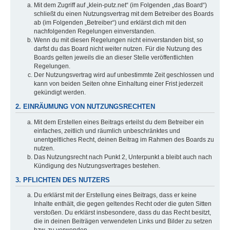
Mit dem Zugriff auf „klein-putz.net“ (im Folgenden „das Board“)
schließt du einen Nutzungsvertrag mit dem Betreiber des Boards
ab (im Folgenden „Betreiber“) und erklärst dich mit den
nachfolgenden Regelungen einverstanden.
Wenn du mit diesen Regelungen nicht einverstanden bist, so
darfst du das Board nicht weiter nutzen. Für die Nutzung des
Boards gelten jeweils die an dieser Stelle veröffentlichten
Regelungen.
Der Nutzungsvertrag wird auf unbestimmte Zeit geschlossen und
kann von beiden Seiten ohne Einhaltung einer Frist jederzeit
gekündigt werden.
2. EINRÄUMUNG VON NUTZUNGSRECHTEN
Mit dem Erstellen eines Beitrags erteilst du dem Betreiber ein
einfaches, zeitlich und räumlich unbeschränktes und
unentgeltliches Recht, deinen Beitrag im Rahmen des Boards zu
nutzen.
Das Nutzungsrecht nach Punkt 2, Unterpunkt a bleibt auch nach
Kündigung des Nutzungsvertrages bestehen.
3. PFLICHTEN DES NUTZERS
Du erklärst mit der Erstellung eines Beitrags, dass er keine
Inhalte enthält, die gegen geltendes Recht oder die guten Sitten
verstoßen. Du erklärst insbesondere, dass du das Recht besitzt,
die in deinen Beiträgen verwendeten Links und Bilder zu setzen