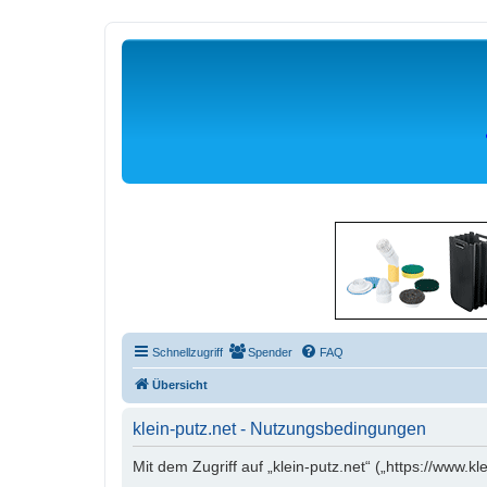
Schnellzugriff
Spender
FAQ
Übersicht
klein-putz.net - Nutzungsbedingungen
Mit dem Zugriff auf „klein-putz.net“ („https://www.