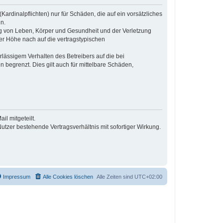
ardinalpflichten) nur für Schäden, die auf ein vorsätzliches
n.
ng von Leben, Körper und Gesundheit und der Verletzung
der Höhe nach auf die vertragstypischen
lässigem Verhalten des Betreibers auf die bei
begrenzt. Dies gilt auch für mittelbare Schäden,
l mitgeteilt.
tzer bestehende Vertragsverhältnis mit sofortiger Wirkung.
Impressum
Alle Cookies löschen
Alle Zeiten sind
UTC+02:00