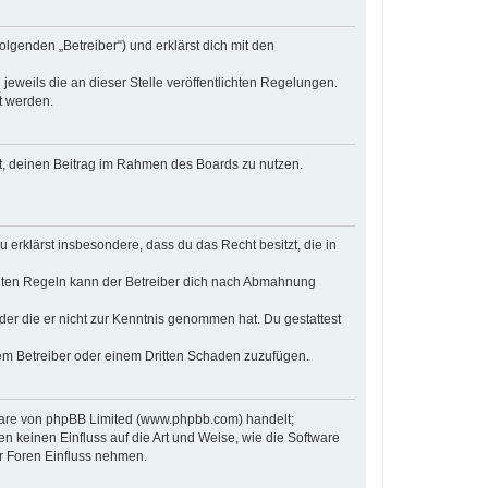
olgenden „Betreiber“) und erklärst dich mit den
jeweils die an dieser Stelle veröffentlichten Regelungen.
t werden.
cht, deinen Beitrag im Rahmen des Boards zu nutzen.
u erklärst insbesondere, dass du das Recht besitzt, die in
chten Regeln kann der Betreiber dich nach Abmahnung
 oder die er nicht zur Kenntnis genommen hat. Du gestattest
dem Betreiber oder einem Dritten Schaden zuzufügen.
tware von phpBB Limited (www.phpbb.com) handelt;
keinen Einfluss auf die Art und Weise, wie die Software
r Foren Einfluss nehmen.