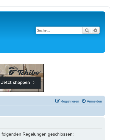
Suche
Erweiterte Suche
Registrieren
Anmelden
 mit folgenden Regelungen geschlossen: