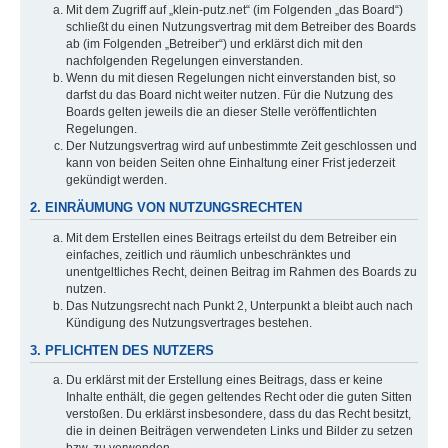
Mit dem Zugriff auf „klein-putz.net“ (im Folgenden „das Board“)
schließt du einen Nutzungsvertrag mit dem Betreiber des Boards
ab (im Folgenden „Betreiber“) und erklärst dich mit den
nachfolgenden Regelungen einverstanden.
Wenn du mit diesen Regelungen nicht einverstanden bist, so
darfst du das Board nicht weiter nutzen. Für die Nutzung des
Boards gelten jeweils die an dieser Stelle veröffentlichten
Regelungen.
Der Nutzungsvertrag wird auf unbestimmte Zeit geschlossen und
kann von beiden Seiten ohne Einhaltung einer Frist jederzeit
gekündigt werden.
2. EINRÄUMUNG VON NUTZUNGSRECHTEN
Mit dem Erstellen eines Beitrags erteilst du dem Betreiber ein
einfaches, zeitlich und räumlich unbeschränktes und
unentgeltliches Recht, deinen Beitrag im Rahmen des Boards zu
nutzen.
Das Nutzungsrecht nach Punkt 2, Unterpunkt a bleibt auch nach
Kündigung des Nutzungsvertrages bestehen.
3. PFLICHTEN DES NUTZERS
Du erklärst mit der Erstellung eines Beitrags, dass er keine
Inhalte enthält, die gegen geltendes Recht oder die guten Sitten
verstoßen. Du erklärst insbesondere, dass du das Recht besitzt,
die in deinen Beiträgen verwendeten Links und Bilder zu setzen