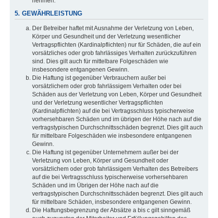
nehmen.
5. GEWÄHRLEISTUNG
Der Betreiber haftet mit Ausnahme der Verletzung von Leben,
Körper und Gesundheit und der Verletzung wesentlicher
Vertragspflichten (Kardinalpflichten) nur für Schäden, die auf ein
vorsätzliches oder grob fahrlässiges Verhalten zurückzuführen
sind. Dies gilt auch für mittelbare Folgeschäden wie
insbesondere entgangenen Gewinn.
Die Haftung ist gegenüber Verbrauchern außer bei
vorsätzlichem oder grob fahrlässigem Verhalten oder bei
Schäden aus der Verletzung von Leben, Körper und Gesundheit
und der Verletzung wesentlicher Vertragspflichten
(Kardinalpflichten) auf die bei Vertragsschluss typischerweise
vorhersehbaren Schäden und im übrigen der Höhe nach auf die
vertragstypischen Durchschnittsschäden begrenzt. Dies gilt auch
für mittelbare Folgeschäden wie insbesondere entgangenen
Gewinn.
Die Haftung ist gegenüber Unternehmern außer bei der
Verletzung von Leben, Körper und Gesundheit oder
vorsätzlichem oder grob fahrlässigem Verhalten des Betreibers
auf die bei Vertragsschluss typischerweise vorhersehbaren
Schäden und im Übrigen der Höhe nach auf die
vertragstypischen Durchschnittsschäden begrenzt. Dies gilt auch
für mittelbare Schäden, insbesondere entgangenen Gewinn.
Die Haftungsbegrenzung der Absätze a bis c gilt sinngemäß