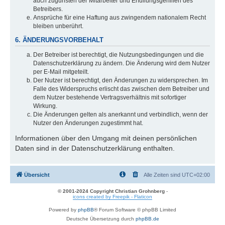
auch zugunsten der Mitarbeiter und Erfüllungsgehilfen des
Betreibers.
Ansprüche für eine Haftung aus zwingendem nationalem Recht
bleiben unberührt.
6. ÄNDERUNGSVORBEHALT
Der Betreiber ist berechtigt, die Nutzungsbedingungen und die
Datenschutzerklärung zu ändern. Die Änderung wird dem Nutzer
per E-Mail mitgeteilt.
Der Nutzer ist berechtigt, den Änderungen zu widersprechen. Im
Falle des Widerspruchs erlischt das zwischen dem Betreiber und
dem Nutzer bestehende Vertragsverhältnis mit sofortiger
Wirkung.
Die Änderungen gelten als anerkannt und verbindlich, wenn der
Nutzer den Änderungen zugestimmt hat.
Informationen über den Umgang mit deinen persönlichen
Daten sind in der Datenschutzerklärung enthalten.
Übersicht
Alle Zeiten sind
UTC+02:00
© 2001-2024 Copyright Christian Grohnberg
-
icons created by Freepik - Flaticon
Powered by
phpBB
® Forum Software © phpBB Limited
Deutsche Übersetzung durch
phpBB.de