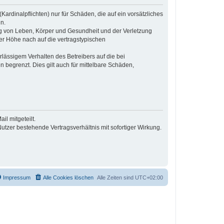
ardinalpflichten) nur für Schäden, die auf ein vorsätzliches
n.
ng von Leben, Körper und Gesundheit und der Verletzung
der Höhe nach auf die vertragstypischen
lässigem Verhalten des Betreibers auf die bei
begrenzt. Dies gilt auch für mittelbare Schäden,
l mitgeteilt.
tzer bestehende Vertragsverhältnis mit sofortiger Wirkung.
Impressum
Alle Cookies löschen
Alle Zeiten sind
UTC+02:00