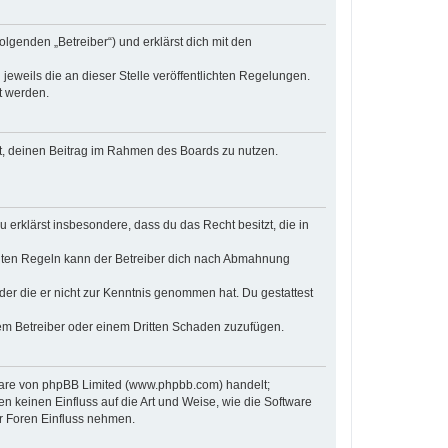
olgenden „Betreiber“) und erklärst dich mit den
jeweils die an dieser Stelle veröffentlichten Regelungen.
t werden.
cht, deinen Beitrag im Rahmen des Boards zu nutzen.
u erklärst insbesondere, dass du das Recht besitzt, die in
chten Regeln kann der Betreiber dich nach Abmahnung
 oder die er nicht zur Kenntnis genommen hat. Du gestattest
dem Betreiber oder einem Dritten Schaden zuzufügen.
tware von phpBB Limited (www.phpbb.com) handelt;
keinen Einfluss auf die Art und Weise, wie die Software
r Foren Einfluss nehmen.