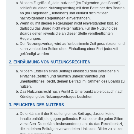
Mit dem Zugriff auf „klein-putz.net“ (im Folgenden „das Board“)
schließt du einen Nutzungsvertrag mit dem Betreiber des Boards
ab (im Folgenden „Betreiber“) und erklärst dich mit den
nachfolgenden Regelungen einverstanden.
Wenn du mit diesen Regelungen nicht einverstanden bist, so
darfst du das Board nicht weiter nutzen. Für die Nutzung des
Boards gelten jeweils die an dieser Stelle veröffentlichten
Regelungen.
Der Nutzungsvertrag wird auf unbestimmte Zeit geschlossen und
kann von beiden Seiten ohne Einhaltung einer Frist jederzeit
gekündigt werden.
2. EINRÄUMUNG VON NUTZUNGSRECHTEN
Mit dem Erstellen eines Beitrags erteilst du dem Betreiber ein
einfaches, zeitlich und räumlich unbeschränktes und
unentgeltliches Recht, deinen Beitrag im Rahmen des Boards zu
nutzen.
Das Nutzungsrecht nach Punkt 2, Unterpunkt a bleibt auch nach
Kündigung des Nutzungsvertrages bestehen.
3. PFLICHTEN DES NUTZERS
Du erklärst mit der Erstellung eines Beitrags, dass er keine
Inhalte enthält, die gegen geltendes Recht oder die guten Sitten
verstoßen. Du erklärst insbesondere, dass du das Recht besitzt,
die in deinen Beiträgen verwendeten Links und Bilder zu setzen