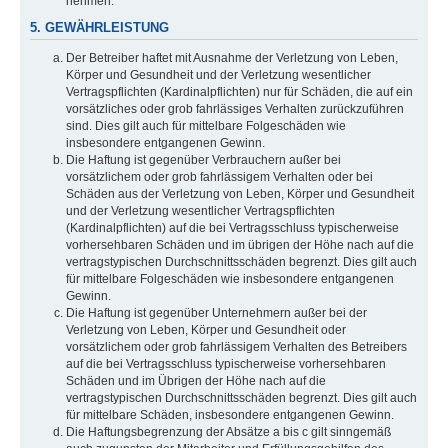
nehmen.
5. GEWÄHRLEISTUNG
Der Betreiber haftet mit Ausnahme der Verletzung von Leben,
Körper und Gesundheit und der Verletzung wesentlicher
Vertragspflichten (Kardinalpflichten) nur für Schäden, die auf ein
vorsätzliches oder grob fahrlässiges Verhalten zurückzuführen
sind. Dies gilt auch für mittelbare Folgeschäden wie
insbesondere entgangenen Gewinn.
Die Haftung ist gegenüber Verbrauchern außer bei
vorsätzlichem oder grob fahrlässigem Verhalten oder bei
Schäden aus der Verletzung von Leben, Körper und Gesundheit
und der Verletzung wesentlicher Vertragspflichten
(Kardinalpflichten) auf die bei Vertragsschluss typischerweise
vorhersehbaren Schäden und im übrigen der Höhe nach auf die
vertragstypischen Durchschnittsschäden begrenzt. Dies gilt auch
für mittelbare Folgeschäden wie insbesondere entgangenen
Gewinn.
Die Haftung ist gegenüber Unternehmern außer bei der
Verletzung von Leben, Körper und Gesundheit oder
vorsätzlichem oder grob fahrlässigem Verhalten des Betreibers
auf die bei Vertragsschluss typischerweise vorhersehbaren
Schäden und im Übrigen der Höhe nach auf die
vertragstypischen Durchschnittsschäden begrenzt. Dies gilt auch
für mittelbare Schäden, insbesondere entgangenen Gewinn.
Die Haftungsbegrenzung der Absätze a bis c gilt sinngemäß