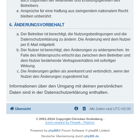
auch zugunsten der Mitarbeiter und Erfüllungsgehilfen des
Betreibers.
Ansprüche für eine Haftung aus zwingendem nationalem Recht
bleiben unberührt.
6. ÄNDERUNGSVORBEHALT
Der Betreiber ist berechtigt, die Nutzungsbedingungen und die
Datenschutzerklärung zu ändern. Die Änderung wird dem Nutzer
per E-Mail mitgeteilt.
Der Nutzer ist berechtigt, den Änderungen zu widersprechen. Im
Falle des Widerspruchs erlischt das zwischen dem Betreiber und
dem Nutzer bestehende Vertragsverhältnis mit sofortiger
Wirkung.
Die Änderungen gelten als anerkannt und verbindlich, wenn der
Nutzer den Änderungen zugestimmt hat.
Informationen über den Umgang mit deinen persönlichen
Daten sind in der Datenschutzerklärung enthalten.
Übersicht
Alle Zeiten sind
UTC+02:00
© 2001-2024 Copyright Christian Grohnberg
-
icons created by Freepik - Flaticon
Powered by
phpBB
® Forum Software © phpBB Limited
Deutsche Übersetzung durch
phpBB.de