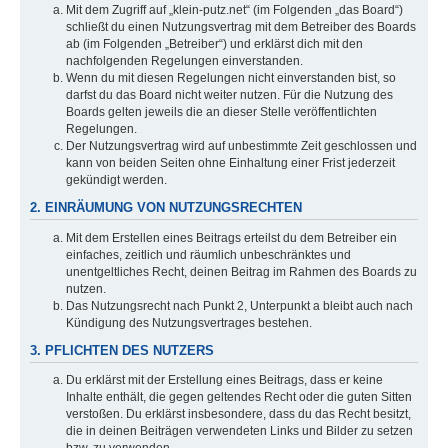
Mit dem Zugriff auf „klein-putz.net“ (im Folgenden „das Board“)
schließt du einen Nutzungsvertrag mit dem Betreiber des Boards
ab (im Folgenden „Betreiber“) und erklärst dich mit den
nachfolgenden Regelungen einverstanden.
Wenn du mit diesen Regelungen nicht einverstanden bist, so
darfst du das Board nicht weiter nutzen. Für die Nutzung des
Boards gelten jeweils die an dieser Stelle veröffentlichten
Regelungen.
Der Nutzungsvertrag wird auf unbestimmte Zeit geschlossen und
kann von beiden Seiten ohne Einhaltung einer Frist jederzeit
gekündigt werden.
2. EINRÄUMUNG VON NUTZUNGSRECHTEN
Mit dem Erstellen eines Beitrags erteilst du dem Betreiber ein
einfaches, zeitlich und räumlich unbeschränktes und
unentgeltliches Recht, deinen Beitrag im Rahmen des Boards zu
nutzen.
Das Nutzungsrecht nach Punkt 2, Unterpunkt a bleibt auch nach
Kündigung des Nutzungsvertrages bestehen.
3. PFLICHTEN DES NUTZERS
Du erklärst mit der Erstellung eines Beitrags, dass er keine
Inhalte enthält, die gegen geltendes Recht oder die guten Sitten
verstoßen. Du erklärst insbesondere, dass du das Recht besitzt,
die in deinen Beiträgen verwendeten Links und Bilder zu setzen