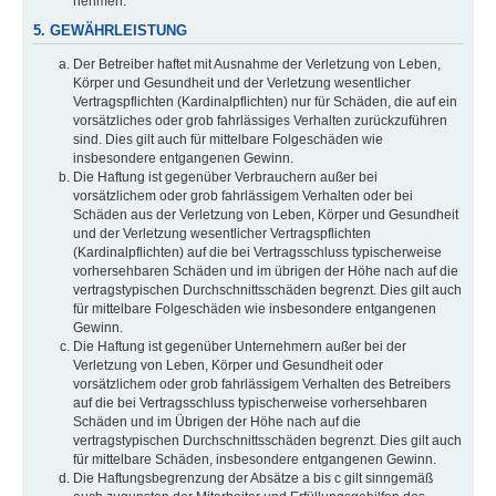
nehmen.
5. GEWÄHRLEISTUNG
Der Betreiber haftet mit Ausnahme der Verletzung von Leben,
Körper und Gesundheit und der Verletzung wesentlicher
Vertragspflichten (Kardinalpflichten) nur für Schäden, die auf ein
vorsätzliches oder grob fahrlässiges Verhalten zurückzuführen
sind. Dies gilt auch für mittelbare Folgeschäden wie
insbesondere entgangenen Gewinn.
Die Haftung ist gegenüber Verbrauchern außer bei
vorsätzlichem oder grob fahrlässigem Verhalten oder bei
Schäden aus der Verletzung von Leben, Körper und Gesundheit
und der Verletzung wesentlicher Vertragspflichten
(Kardinalpflichten) auf die bei Vertragsschluss typischerweise
vorhersehbaren Schäden und im übrigen der Höhe nach auf die
vertragstypischen Durchschnittsschäden begrenzt. Dies gilt auch
für mittelbare Folgeschäden wie insbesondere entgangenen
Gewinn.
Die Haftung ist gegenüber Unternehmern außer bei der
Verletzung von Leben, Körper und Gesundheit oder
vorsätzlichem oder grob fahrlässigem Verhalten des Betreibers
auf die bei Vertragsschluss typischerweise vorhersehbaren
Schäden und im Übrigen der Höhe nach auf die
vertragstypischen Durchschnittsschäden begrenzt. Dies gilt auch
für mittelbare Schäden, insbesondere entgangenen Gewinn.
Die Haftungsbegrenzung der Absätze a bis c gilt sinngemäß