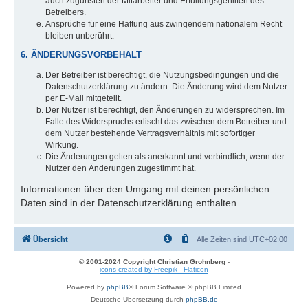
auch zugunsten der Mitarbeiter und Erfüllungsgehilfen des
Betreibers.
Ansprüche für eine Haftung aus zwingendem nationalem Recht
bleiben unberührt.
6. ÄNDERUNGSVORBEHALT
Der Betreiber ist berechtigt, die Nutzungsbedingungen und die
Datenschutzerklärung zu ändern. Die Änderung wird dem Nutzer
per E-Mail mitgeteilt.
Der Nutzer ist berechtigt, den Änderungen zu widersprechen. Im
Falle des Widerspruchs erlischt das zwischen dem Betreiber und
dem Nutzer bestehende Vertragsverhältnis mit sofortiger
Wirkung.
Die Änderungen gelten als anerkannt und verbindlich, wenn der
Nutzer den Änderungen zugestimmt hat.
Informationen über den Umgang mit deinen persönlichen
Daten sind in der Datenschutzerklärung enthalten.
Übersicht
Alle Zeiten sind
UTC+02:00
© 2001-2024 Copyright Christian Grohnberg
-
icons created by Freepik - Flaticon
Powered by
phpBB
® Forum Software © phpBB Limited
Deutsche Übersetzung durch
phpBB.de