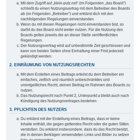
Mit dem Zugriff auf „klein-putz.net“ (im Folgenden „das Board“)
schließt du einen Nutzungsvertrag mit dem Betreiber des Boards
ab (im Folgenden „Betreiber“) und erklärst dich mit den
nachfolgenden Regelungen einverstanden.
Wenn du mit diesen Regelungen nicht einverstanden bist, so
darfst du das Board nicht weiter nutzen. Für die Nutzung des
Boards gelten jeweils die an dieser Stelle veröffentlichten
Regelungen.
Der Nutzungsvertrag wird auf unbestimmte Zeit geschlossen und
kann von beiden Seiten ohne Einhaltung einer Frist jederzeit
gekündigt werden.
2. EINRÄUMUNG VON NUTZUNGSRECHTEN
Mit dem Erstellen eines Beitrags erteilst du dem Betreiber ein
einfaches, zeitlich und räumlich unbeschränktes und
unentgeltliches Recht, deinen Beitrag im Rahmen des Boards zu
nutzen.
Das Nutzungsrecht nach Punkt 2, Unterpunkt a bleibt auch nach
Kündigung des Nutzungsvertrages bestehen.
3. PFLICHTEN DES NUTZERS
Du erklärst mit der Erstellung eines Beitrags, dass er keine
Inhalte enthält, die gegen geltendes Recht oder die guten Sitten
verstoßen. Du erklärst insbesondere, dass du das Recht besitzt,
die in deinen Beiträgen verwendeten Links und Bilder zu setzen