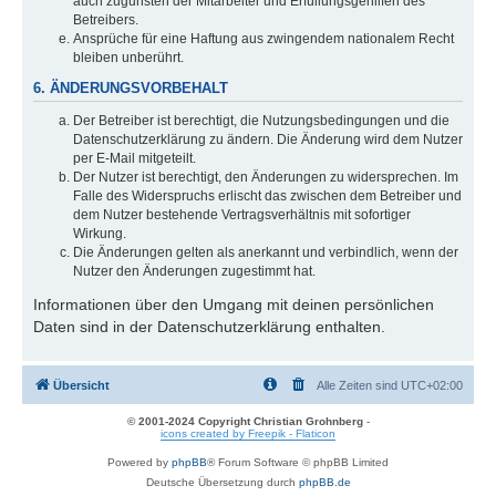
auch zugunsten der Mitarbeiter und Erfüllungsgehilfen des
Betreibers.
Ansprüche für eine Haftung aus zwingendem nationalem Recht
bleiben unberührt.
6. ÄNDERUNGSVORBEHALT
Der Betreiber ist berechtigt, die Nutzungsbedingungen und die
Datenschutzerklärung zu ändern. Die Änderung wird dem Nutzer
per E-Mail mitgeteilt.
Der Nutzer ist berechtigt, den Änderungen zu widersprechen. Im
Falle des Widerspruchs erlischt das zwischen dem Betreiber und
dem Nutzer bestehende Vertragsverhältnis mit sofortiger
Wirkung.
Die Änderungen gelten als anerkannt und verbindlich, wenn der
Nutzer den Änderungen zugestimmt hat.
Informationen über den Umgang mit deinen persönlichen
Daten sind in der Datenschutzerklärung enthalten.
Übersicht
Alle Zeiten sind
UTC+02:00
© 2001-2024 Copyright Christian Grohnberg
-
icons created by Freepik - Flaticon
Powered by
phpBB
® Forum Software © phpBB Limited
Deutsche Übersetzung durch
phpBB.de