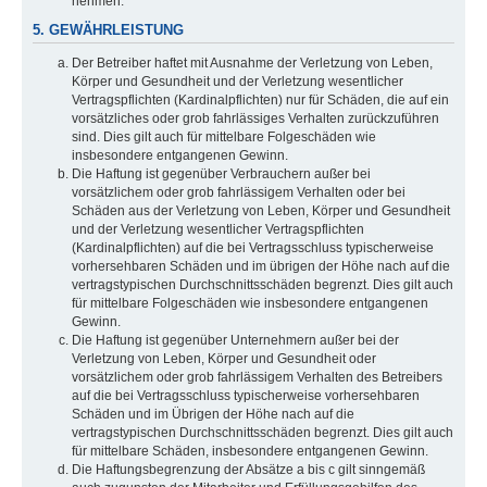
nehmen.
5. GEWÄHRLEISTUNG
Der Betreiber haftet mit Ausnahme der Verletzung von Leben,
Körper und Gesundheit und der Verletzung wesentlicher
Vertragspflichten (Kardinalpflichten) nur für Schäden, die auf ein
vorsätzliches oder grob fahrlässiges Verhalten zurückzuführen
sind. Dies gilt auch für mittelbare Folgeschäden wie
insbesondere entgangenen Gewinn.
Die Haftung ist gegenüber Verbrauchern außer bei
vorsätzlichem oder grob fahrlässigem Verhalten oder bei
Schäden aus der Verletzung von Leben, Körper und Gesundheit
und der Verletzung wesentlicher Vertragspflichten
(Kardinalpflichten) auf die bei Vertragsschluss typischerweise
vorhersehbaren Schäden und im übrigen der Höhe nach auf die
vertragstypischen Durchschnittsschäden begrenzt. Dies gilt auch
für mittelbare Folgeschäden wie insbesondere entgangenen
Gewinn.
Die Haftung ist gegenüber Unternehmern außer bei der
Verletzung von Leben, Körper und Gesundheit oder
vorsätzlichem oder grob fahrlässigem Verhalten des Betreibers
auf die bei Vertragsschluss typischerweise vorhersehbaren
Schäden und im Übrigen der Höhe nach auf die
vertragstypischen Durchschnittsschäden begrenzt. Dies gilt auch
für mittelbare Schäden, insbesondere entgangenen Gewinn.
Die Haftungsbegrenzung der Absätze a bis c gilt sinngemäß