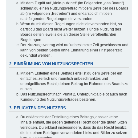
Mit dem Zugriff auf „klein-putz.net“ (im Folgenden „das Board“)
schließt du einen Nutzungsvertrag mit dem Betreiber des Boards
ab (im Folgenden „Betreiber“) und erklärst dich mit den
nachfolgenden Regelungen einverstanden.
Wenn du mit diesen Regelungen nicht einverstanden bist, so
darfst du das Board nicht weiter nutzen. Für die Nutzung des
Boards gelten jeweils die an dieser Stelle veröffentlichten
Regelungen.
Der Nutzungsvertrag wird auf unbestimmte Zeit geschlossen und
kann von beiden Seiten ohne Einhaltung einer Frist jederzeit
gekündigt werden.
2. EINRÄUMUNG VON NUTZUNGSRECHTEN
Mit dem Erstellen eines Beitrags erteilst du dem Betreiber ein
einfaches, zeitlich und räumlich unbeschränktes und
unentgeltliches Recht, deinen Beitrag im Rahmen des Boards zu
nutzen.
Das Nutzungsrecht nach Punkt 2, Unterpunkt a bleibt auch nach
Kündigung des Nutzungsvertrages bestehen.
3. PFLICHTEN DES NUTZERS
Du erklärst mit der Erstellung eines Beitrags, dass er keine
Inhalte enthält, die gegen geltendes Recht oder die guten Sitten
verstoßen. Du erklärst insbesondere, dass du das Recht besitzt,
die in deinen Beiträgen verwendeten Links und Bilder zu setzen