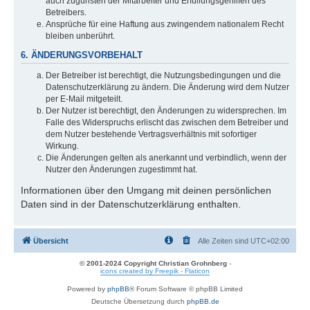
auch zugunsten der Mitarbeiter und Erfüllungsgehilfen des
Betreibers.
Ansprüche für eine Haftung aus zwingendem nationalem Recht
bleiben unberührt.
6. ÄNDERUNGSVORBEHALT
Der Betreiber ist berechtigt, die Nutzungsbedingungen und die
Datenschutzerklärung zu ändern. Die Änderung wird dem Nutzer
per E-Mail mitgeteilt.
Der Nutzer ist berechtigt, den Änderungen zu widersprechen. Im
Falle des Widerspruchs erlischt das zwischen dem Betreiber und
dem Nutzer bestehende Vertragsverhältnis mit sofortiger
Wirkung.
Die Änderungen gelten als anerkannt und verbindlich, wenn der
Nutzer den Änderungen zugestimmt hat.
Informationen über den Umgang mit deinen persönlichen
Daten sind in der Datenschutzerklärung enthalten.
Übersicht
Alle Zeiten sind
UTC+02:00
© 2001-2024 Copyright Christian Grohnberg
-
icons created by Freepik - Flaticon
Powered by
phpBB
® Forum Software © phpBB Limited
Deutsche Übersetzung durch
phpBB.de