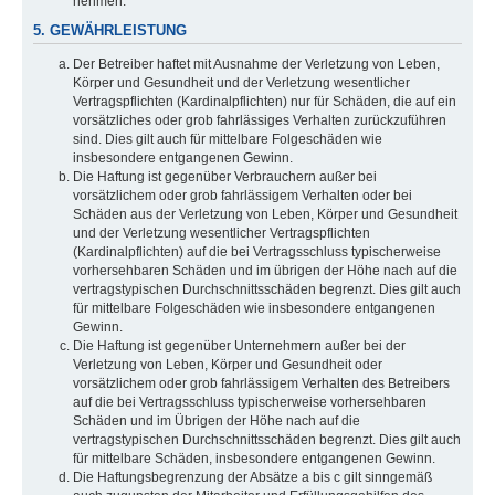
nehmen.
5. GEWÄHRLEISTUNG
Der Betreiber haftet mit Ausnahme der Verletzung von Leben,
Körper und Gesundheit und der Verletzung wesentlicher
Vertragspflichten (Kardinalpflichten) nur für Schäden, die auf ein
vorsätzliches oder grob fahrlässiges Verhalten zurückzuführen
sind. Dies gilt auch für mittelbare Folgeschäden wie
insbesondere entgangenen Gewinn.
Die Haftung ist gegenüber Verbrauchern außer bei
vorsätzlichem oder grob fahrlässigem Verhalten oder bei
Schäden aus der Verletzung von Leben, Körper und Gesundheit
und der Verletzung wesentlicher Vertragspflichten
(Kardinalpflichten) auf die bei Vertragsschluss typischerweise
vorhersehbaren Schäden und im übrigen der Höhe nach auf die
vertragstypischen Durchschnittsschäden begrenzt. Dies gilt auch
für mittelbare Folgeschäden wie insbesondere entgangenen
Gewinn.
Die Haftung ist gegenüber Unternehmern außer bei der
Verletzung von Leben, Körper und Gesundheit oder
vorsätzlichem oder grob fahrlässigem Verhalten des Betreibers
auf die bei Vertragsschluss typischerweise vorhersehbaren
Schäden und im Übrigen der Höhe nach auf die
vertragstypischen Durchschnittsschäden begrenzt. Dies gilt auch
für mittelbare Schäden, insbesondere entgangenen Gewinn.
Die Haftungsbegrenzung der Absätze a bis c gilt sinngemäß