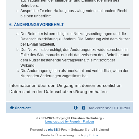
auch zugunsten der Mitarbeiter und Erfüllungsgehilfen des
Betreibers.
Ansprüche für eine Haftung aus zwingendem nationalem Recht
bleiben unberührt.
6. ÄNDERUNGSVORBEHALT
Der Betreiber ist berechtigt, die Nutzungsbedingungen und die
Datenschutzerklärung zu ändern. Die Änderung wird dem Nutzer
per E-Mail mitgeteilt.
Der Nutzer ist berechtigt, den Änderungen zu widersprechen. Im
Falle des Widerspruchs erlischt das zwischen dem Betreiber und
dem Nutzer bestehende Vertragsverhältnis mit sofortiger
Wirkung.
Die Änderungen gelten als anerkannt und verbindlich, wenn der
Nutzer den Änderungen zugestimmt hat.
Informationen über den Umgang mit deinen persönlichen
Daten sind in der Datenschutzerklärung enthalten.
Übersicht
Alle Zeiten sind
UTC+02:00
© 2001-2024 Copyright Christian Grohnberg
-
icons created by Freepik - Flaticon
Powered by
phpBB
® Forum Software © phpBB Limited
Deutsche Übersetzung durch
phpBB.de