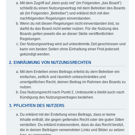
Mit dem Zugriff auf „klein-putz.net“ (im Folgenden „das Board“)
schließt du einen Nutzungsvertrag mit dem Betreiber des Boards
ab (im Folgenden „Betreiber“) und erklärst dich mit den
nachfolgenden Regelungen einverstanden.
Wenn du mit diesen Regelungen nicht einverstanden bist, so
darfst du das Board nicht weiter nutzen. Für die Nutzung des
Boards gelten jeweils die an dieser Stelle veröffentlichten
Regelungen.
Der Nutzungsvertrag wird auf unbestimmte Zeit geschlossen und
kann von beiden Seiten ohne Einhaltung einer Frist jederzeit
gekündigt werden.
2. EINRÄUMUNG VON NUTZUNGSRECHTEN
Mit dem Erstellen eines Beitrags erteilst du dem Betreiber ein
einfaches, zeitlich und räumlich unbeschränktes und
unentgeltliches Recht, deinen Beitrag im Rahmen des Boards zu
nutzen.
Das Nutzungsrecht nach Punkt 2, Unterpunkt a bleibt auch nach
Kündigung des Nutzungsvertrages bestehen.
3. PFLICHTEN DES NUTZERS
Du erklärst mit der Erstellung eines Beitrags, dass er keine
Inhalte enthält, die gegen geltendes Recht oder die guten Sitten
verstoßen. Du erklärst insbesondere, dass du das Recht besitzt,
die in deinen Beiträgen verwendeten Links und Bilder zu setzen