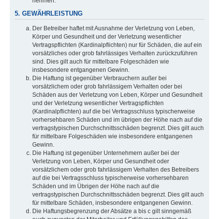
nehmen.
5. GEWÄHRLEISTUNG
Der Betreiber haftet mit Ausnahme der Verletzung von Leben,
Körper und Gesundheit und der Verletzung wesentlicher
Vertragspflichten (Kardinalpflichten) nur für Schäden, die auf ein
vorsätzliches oder grob fahrlässiges Verhalten zurückzuführen
sind. Dies gilt auch für mittelbare Folgeschäden wie
insbesondere entgangenen Gewinn.
Die Haftung ist gegenüber Verbrauchern außer bei
vorsätzlichem oder grob fahrlässigem Verhalten oder bei
Schäden aus der Verletzung von Leben, Körper und Gesundheit
und der Verletzung wesentlicher Vertragspflichten
(Kardinalpflichten) auf die bei Vertragsschluss typischerweise
vorhersehbaren Schäden und im übrigen der Höhe nach auf die
vertragstypischen Durchschnittsschäden begrenzt. Dies gilt auch
für mittelbare Folgeschäden wie insbesondere entgangenen
Gewinn.
Die Haftung ist gegenüber Unternehmern außer bei der
Verletzung von Leben, Körper und Gesundheit oder
vorsätzlichem oder grob fahrlässigem Verhalten des Betreibers
auf die bei Vertragsschluss typischerweise vorhersehbaren
Schäden und im Übrigen der Höhe nach auf die
vertragstypischen Durchschnittsschäden begrenzt. Dies gilt auch
für mittelbare Schäden, insbesondere entgangenen Gewinn.
Die Haftungsbegrenzung der Absätze a bis c gilt sinngemäß