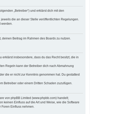
olgenden „Betreiber“) und erklärst dich mit den
jeweils die an dieser Stelle veröffentlichten Regelungen.
t werden.
cht, deinen Beitrag im Rahmen des Boards zu nutzen.
u erklärst insbesondere, dass du das Recht besitzt, die in
chten Regeln kann der Betreiber dich nach Abmahnung
 oder die er nicht zur Kenntnis genommen hat. Du gestattest
dem Betreiber oder einem Dritten Schaden zuzufügen.
tware von phpBB Limited (www.phpbb.com) handelt;
keinen Einfluss auf die Art und Weise, wie die Software
r Foren Einfluss nehmen.