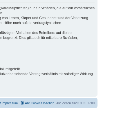
ardinalpflichten) nur für Schäden, die auf ein vorsätzliches
n.
ng von Leben, Körper und Gesundheit und der Verletzung
der Höhe nach auf die vertragstypischen
lässigem Verhalten des Betreibers auf die bei
begrenzt. Dies gilt auch für mittelbare Schäden,
l mitgeteilt.
tzer bestehende Vertragsverhältnis mit sofortiger Wirkung.
Impressum
Alle Cookies löschen
Alle Zeiten sind
UTC+02:00