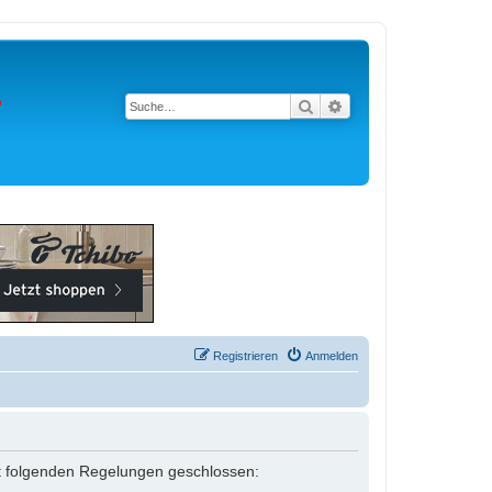
Suche
Erweiterte Suche
Registrieren
Anmelden
 mit folgenden Regelungen geschlossen: