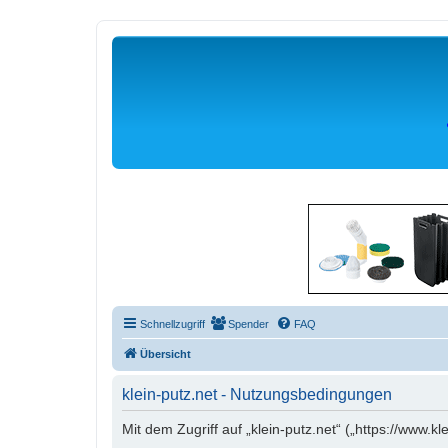
Schnellzugriff
Spender
FAQ
Übersicht
klein-putz.net - Nutzungsbedingungen
Mit dem Zugriff auf „klein-putz.net“ („https://www.