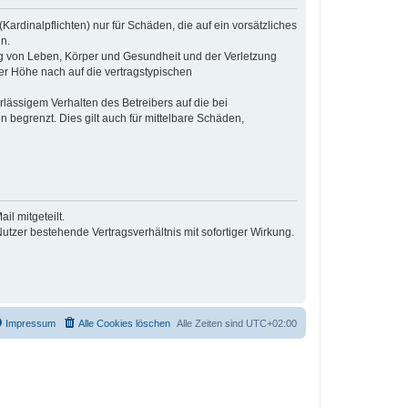
ardinalpflichten) nur für Schäden, die auf ein vorsätzliches
n.
ng von Leben, Körper und Gesundheit und der Verletzung
der Höhe nach auf die vertragstypischen
lässigem Verhalten des Betreibers auf die bei
begrenzt. Dies gilt auch für mittelbare Schäden,
l mitgeteilt.
tzer bestehende Vertragsverhältnis mit sofortiger Wirkung.
Impressum
Alle Cookies löschen
Alle Zeiten sind
UTC+02:00