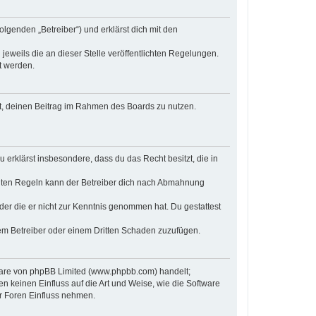
olgenden „Betreiber“) und erklärst dich mit den
jeweils die an dieser Stelle veröffentlichten Regelungen.
t werden.
cht, deinen Beitrag im Rahmen des Boards zu nutzen.
u erklärst insbesondere, dass du das Recht besitzt, die in
chten Regeln kann der Betreiber dich nach Abmahnung
 oder die er nicht zur Kenntnis genommen hat. Du gestattest
dem Betreiber oder einem Dritten Schaden zuzufügen.
tware von phpBB Limited (www.phpbb.com) handelt;
keinen Einfluss auf die Art und Weise, wie die Software
r Foren Einfluss nehmen.