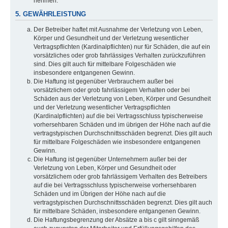
nehmen.
5. GEWÄHRLEISTUNG
Der Betreiber haftet mit Ausnahme der Verletzung von Leben,
Körper und Gesundheit und der Verletzung wesentlicher
Vertragspflichten (Kardinalpflichten) nur für Schäden, die auf ein
vorsätzliches oder grob fahrlässiges Verhalten zurückzuführen
sind. Dies gilt auch für mittelbare Folgeschäden wie
insbesondere entgangenen Gewinn.
Die Haftung ist gegenüber Verbrauchern außer bei
vorsätzlichem oder grob fahrlässigem Verhalten oder bei
Schäden aus der Verletzung von Leben, Körper und Gesundheit
und der Verletzung wesentlicher Vertragspflichten
(Kardinalpflichten) auf die bei Vertragsschluss typischerweise
vorhersehbaren Schäden und im übrigen der Höhe nach auf die
vertragstypischen Durchschnittsschäden begrenzt. Dies gilt auch
für mittelbare Folgeschäden wie insbesondere entgangenen
Gewinn.
Die Haftung ist gegenüber Unternehmern außer bei der
Verletzung von Leben, Körper und Gesundheit oder
vorsätzlichem oder grob fahrlässigem Verhalten des Betreibers
auf die bei Vertragsschluss typischerweise vorhersehbaren
Schäden und im Übrigen der Höhe nach auf die
vertragstypischen Durchschnittsschäden begrenzt. Dies gilt auch
für mittelbare Schäden, insbesondere entgangenen Gewinn.
Die Haftungsbegrenzung der Absätze a bis c gilt sinngemäß