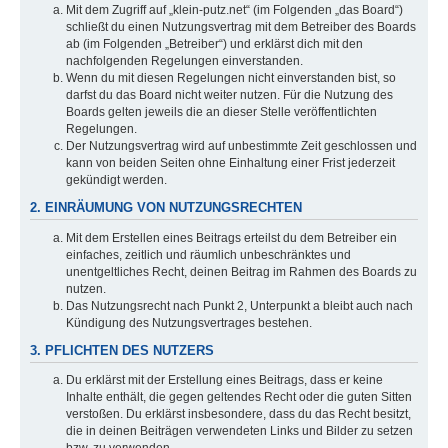
Mit dem Zugriff auf „klein-putz.net“ (im Folgenden „das Board“)
schließt du einen Nutzungsvertrag mit dem Betreiber des Boards
ab (im Folgenden „Betreiber“) und erklärst dich mit den
nachfolgenden Regelungen einverstanden.
Wenn du mit diesen Regelungen nicht einverstanden bist, so
darfst du das Board nicht weiter nutzen. Für die Nutzung des
Boards gelten jeweils die an dieser Stelle veröffentlichten
Regelungen.
Der Nutzungsvertrag wird auf unbestimmte Zeit geschlossen und
kann von beiden Seiten ohne Einhaltung einer Frist jederzeit
gekündigt werden.
2. EINRÄUMUNG VON NUTZUNGSRECHTEN
Mit dem Erstellen eines Beitrags erteilst du dem Betreiber ein
einfaches, zeitlich und räumlich unbeschränktes und
unentgeltliches Recht, deinen Beitrag im Rahmen des Boards zu
nutzen.
Das Nutzungsrecht nach Punkt 2, Unterpunkt a bleibt auch nach
Kündigung des Nutzungsvertrages bestehen.
3. PFLICHTEN DES NUTZERS
Du erklärst mit der Erstellung eines Beitrags, dass er keine
Inhalte enthält, die gegen geltendes Recht oder die guten Sitten
verstoßen. Du erklärst insbesondere, dass du das Recht besitzt,
die in deinen Beiträgen verwendeten Links und Bilder zu setzen