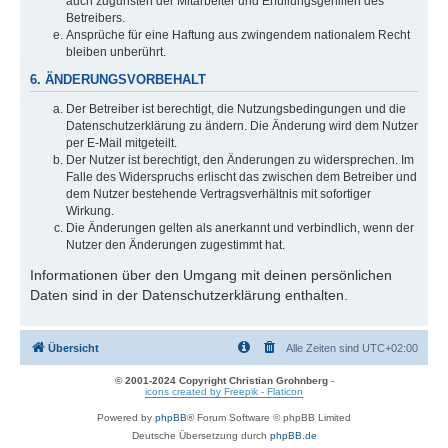
auch zugunsten der Mitarbeiter und Erfüllungsgehilfen des
Betreibers.
Ansprüche für eine Haftung aus zwingendem nationalem Recht
bleiben unberührt.
6. ÄNDERUNGSVORBEHALT
Der Betreiber ist berechtigt, die Nutzungsbedingungen und die
Datenschutzerklärung zu ändern. Die Änderung wird dem Nutzer
per E-Mail mitgeteilt.
Der Nutzer ist berechtigt, den Änderungen zu widersprechen. Im
Falle des Widerspruchs erlischt das zwischen dem Betreiber und
dem Nutzer bestehende Vertragsverhältnis mit sofortiger
Wirkung.
Die Änderungen gelten als anerkannt und verbindlich, wenn der
Nutzer den Änderungen zugestimmt hat.
Informationen über den Umgang mit deinen persönlichen
Daten sind in der Datenschutzerklärung enthalten.
Übersicht
Alle Zeiten sind
UTC+02:00
© 2001-2024 Copyright Christian Grohnberg
-
icons created by Freepik - Flaticon
Powered by
phpBB
® Forum Software © phpBB Limited
Deutsche Übersetzung durch
phpBB.de