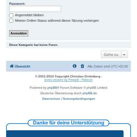
Passwort:
Angemeldet bleiben
Meinen Online-Status während dieser Sitzung verbergen
Diese Kategorie hat keine Foren.
Gehe zu
Übersicht
Alle Zeiten sind
UTC+02:00
© 2001-2024 Copyright Christian Grohnberg
-
icons created by Freepik - Flaticon
Powered by
phpBB
® Forum Software © phpBB Limited
Deutsche Übersetzung durch
phpBB.de
Datenschutz
|
Nutzungsbedingungen
Danke für deine Unterstützung