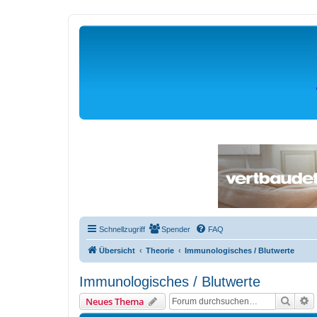
Schnellzugriff
Spender
FAQ
Übersicht
Theorie
Immunologisches / Blutwerte
Immunologisches / Blutwerte
Suche
E
Neues Thema