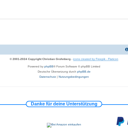
© 2001-2024 Copyright Christian Grohnberg
-
icons created by Freepik - Flaticon
Powered by
phpBB
® Forum Software © phpBB Limited
Deutsche Übersetzung durch
phpBB.de
Datenschutz
|
Nutzungsbedingungen
Danke für deine Unterstützung