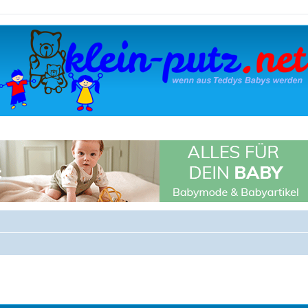
rweiterte Suche