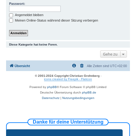
Passwort:
Angemeldet bleiben
Meinen Online-Status während dieser Sitzung verbergen
Diese Kategorie hat keine Foren.
Gehe zu
Übersicht
Alle Zeiten sind
UTC+02:00
© 2001-2024 Copyright Christian Grohnberg
-
icons created by Freepik - Flaticon
Powered by
phpBB
® Forum Software © phpBB Limited
Deutsche Übersetzung durch
phpBB.de
Datenschutz
|
Nutzungsbedingungen
Danke für deine Unterstützung