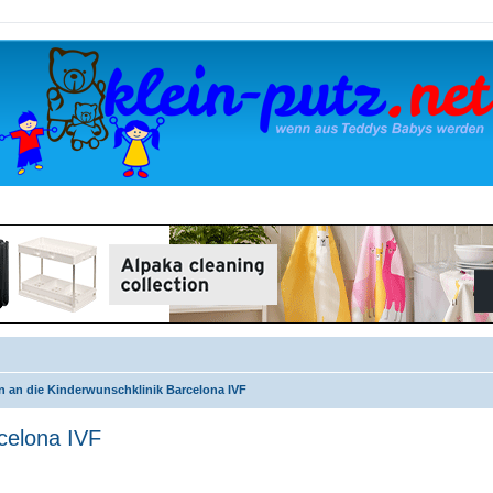
n an die Kinderwunschklinik Barcelona IVF
celona IVF