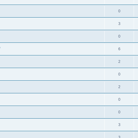
0
3
0
e
6
2
0
2
0
0
3
3