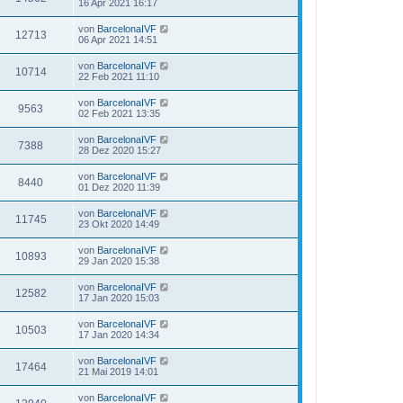
16 Apr 2021 16:17
von
BarcelonaIVF
12713
06 Apr 2021 14:51
von
BarcelonaIVF
10714
22 Feb 2021 11:10
von
BarcelonaIVF
9563
02 Feb 2021 13:35
von
BarcelonaIVF
7388
28 Dez 2020 15:27
von
BarcelonaIVF
8440
01 Dez 2020 11:39
von
BarcelonaIVF
11745
23 Okt 2020 14:49
von
BarcelonaIVF
10893
29 Jan 2020 15:38
von
BarcelonaIVF
12582
17 Jan 2020 15:03
von
BarcelonaIVF
10503
17 Jan 2020 14:34
von
BarcelonaIVF
17464
21 Mai 2019 14:01
von
BarcelonaIVF