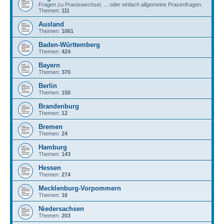
Fragen zu Praxiswechsel, ... oder einfach allgemeine Praxenfragen.
Themen:
111
Ausland
Themen:
1061
Baden-Württemberg
Themen:
424
Bayern
Themen:
370
Berlin
Themen:
150
Brandenburg
Themen:
12
Bremen
Themen:
24
Hamburg
Themen:
143
Hessen
Themen:
274
Mecklenburg-Vorpommern
Themen:
16
Niedersachsen
Themen:
203