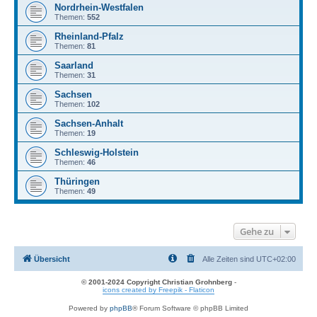
Nordrhein-Westfalen
Themen:
552
Rheinland-Pfalz
Themen:
81
Saarland
Themen:
31
Sachsen
Themen:
102
Sachsen-Anhalt
Themen:
19
Schleswig-Holstein
Themen:
46
Thüringen
Themen:
49
Gehe zu
Übersicht
Alle Zeiten sind
UTC+02:00
© 2001-2024 Copyright Christian Grohnberg
-
icons created by Freepik - Flaticon
Powered by
phpBB
® Forum Software © phpBB Limited