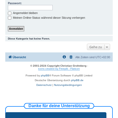
Passwort:
Angemeldet bleiben
Meinen Online-Status während dieser Sitzung verbergen
Diese Kategorie hat keine Foren.
Gehe zu
Übersicht
Alle Zeiten sind
UTC+02:00
© 2001-2024 Copyright Christian Grohnberg
-
icons created by Freepik - Flaticon
Powered by
phpBB
® Forum Software © phpBB Limited
Deutsche Übersetzung durch
phpBB.de
Datenschutz
|
Nutzungsbedingungen
Danke für deine Unterstützung