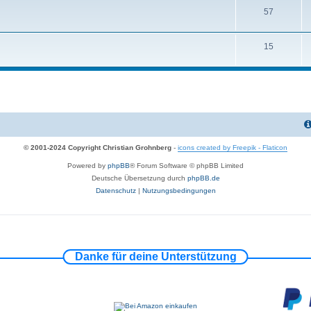
57
15
© 2001-2024 Copyright Christian Grohnberg
-
icons created by Freepik - Flaticon
Powered by
phpBB
® Forum Software © phpBB Limited
Deutsche Übersetzung durch
phpBB.de
Datenschutz
|
Nutzungsbedingungen
Danke für deine Unterstützung