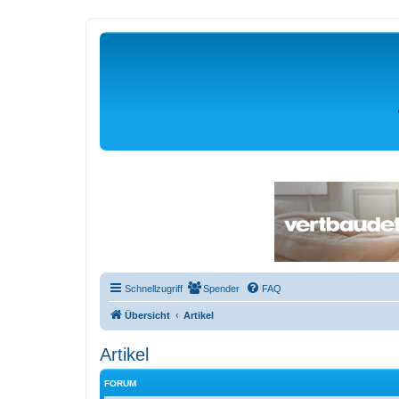
Schnellzugriff
Spender
FAQ
Übersicht
Artikel
Artikel
FORUM