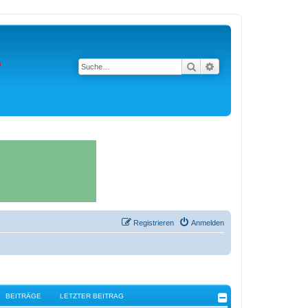
Suche
Erweiterte Suche
Registrieren
Anmelden
BEITRÄGE
LETZTER BEITRAG