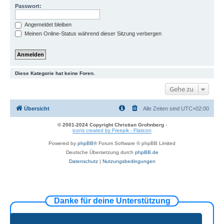
Passwort:
Angemeldet bleiben
Meinen Online-Status während dieser Sitzung verbergen
Diese Kategorie hat keine Foren.
Gehe zu
Übersicht
Alle Zeiten sind
UTC+02:00
© 2001-2024 Copyright Christian Grohnberg
-
icons created by Freepik - Flaticon
Powered by
phpBB
® Forum Software © phpBB Limited
Deutsche Übersetzung durch
phpBB.de
Datenschutz
|
Nutzungsbedingungen
Danke für deine Unterstützung