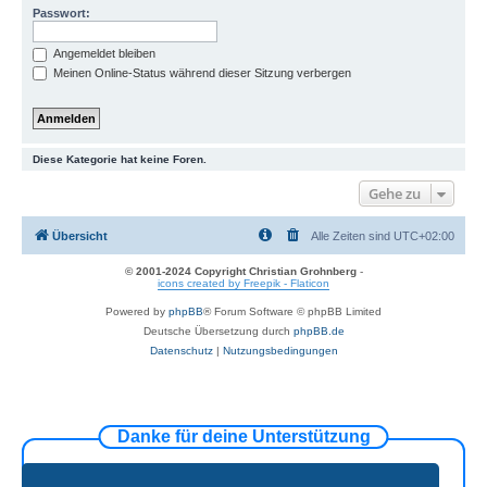
Passwort:
Angemeldet bleiben
Meinen Online-Status während dieser Sitzung verbergen
Diese Kategorie hat keine Foren.
Gehe zu
Übersicht
Alle Zeiten sind
UTC+02:00
© 2001-2024 Copyright Christian Grohnberg
-
icons created by Freepik - Flaticon
Powered by
phpBB
® Forum Software © phpBB Limited
Deutsche Übersetzung durch
phpBB.de
Datenschutz
|
Nutzungsbedingungen
Danke für deine Unterstützung