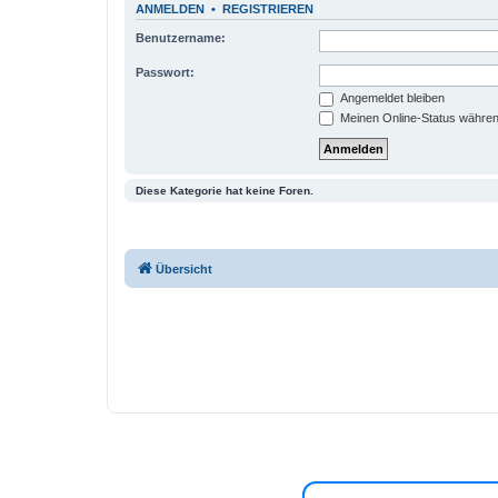
ANMELDEN
•
REGISTRIEREN
Benutzername:
Passwort:
Angemeldet bleiben
Meinen Online-Status währen
Diese Kategorie hat keine Foren.
Übersicht