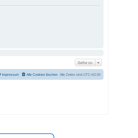
Gehe zu
Impressum
Alle Cookies löschen
Alle Zeiten sind
UTC+02:00