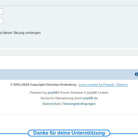
d dieser Sitzung verbergen
© 2001-2024 Copyright Christian Grohnberg
-
icons created by Freepik - Flaticon
Powered by
phpBB
® Forum Software © phpBB Limited
Deutsche Übersetzung durch
phpBB.de
Datenschutz
|
Nutzungsbedingungen
Danke für deine Unterstützung