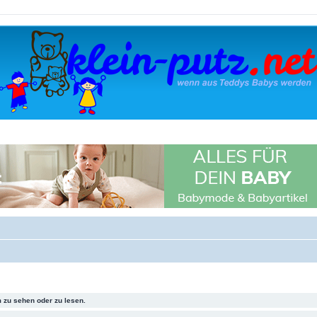
 zu sehen oder zu lesen.