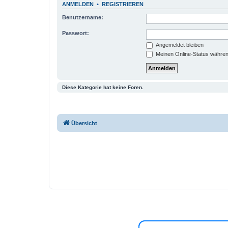
ANMELDEN
•
REGISTRIEREN
Benutzername:
Passwort:
Angemeldet bleiben
Meinen Online-Status währen
Diese Kategorie hat keine Foren.
Übersicht