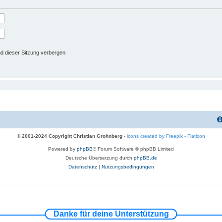
d dieser Sitzung verbergen
© 2001-2024 Copyright Christian Grohnberg
-
icons created by Freepik - Flaticon
Powered by
phpBB
® Forum Software © phpBB Limited
Deutsche Übersetzung durch
phpBB.de
Datenschutz
|
Nutzungsbedingungen
Danke für deine Unterstützung