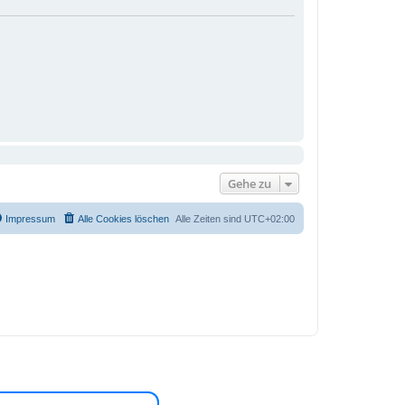
Gehe zu
Impressum
Alle Cookies löschen
Alle Zeiten sind
UTC+02:00