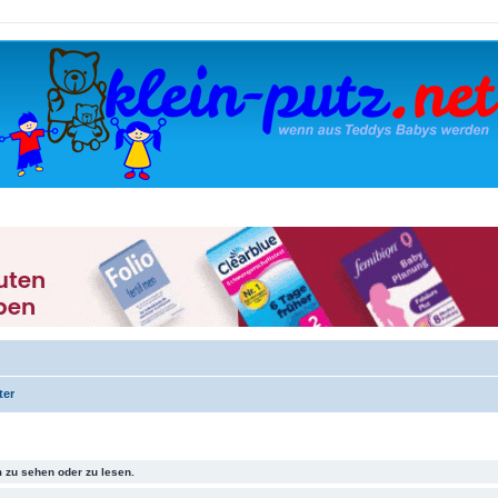
ter
 zu sehen oder zu lesen.