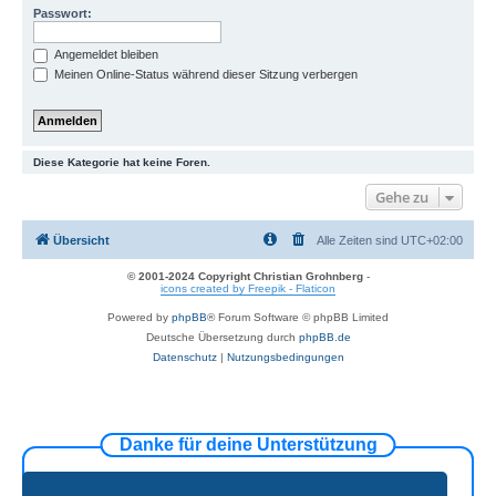
Passwort:
Angemeldet bleiben
Meinen Online-Status während dieser Sitzung verbergen
Diese Kategorie hat keine Foren.
Gehe zu
Übersicht
Alle Zeiten sind
UTC+02:00
© 2001-2024 Copyright Christian Grohnberg
-
icons created by Freepik - Flaticon
Powered by
phpBB
® Forum Software © phpBB Limited
Deutsche Übersetzung durch
phpBB.de
Datenschutz
|
Nutzungsbedingungen
Danke für deine Unterstützung