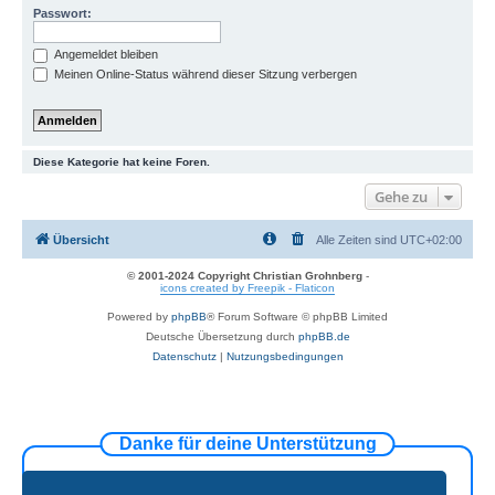
Passwort:
Angemeldet bleiben
Meinen Online-Status während dieser Sitzung verbergen
Diese Kategorie hat keine Foren.
Gehe zu
Übersicht
Alle Zeiten sind
UTC+02:00
© 2001-2024 Copyright Christian Grohnberg
-
icons created by Freepik - Flaticon
Powered by
phpBB
® Forum Software © phpBB Limited
Deutsche Übersetzung durch
phpBB.de
Datenschutz
|
Nutzungsbedingungen
Danke für deine Unterstützung