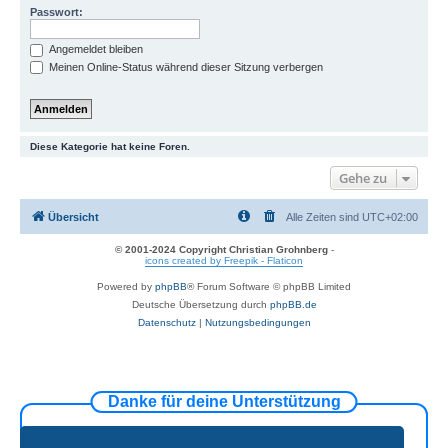
Passwort:
Angemeldet bleiben
Meinen Online-Status während dieser Sitzung verbergen
Diese Kategorie hat keine Foren.
Gehe zu
Übersicht
Alle Zeiten sind
UTC+02:00
© 2001-2024 Copyright Christian Grohnberg
-
icons created by Freepik - Flaticon
Powered by
phpBB
® Forum Software © phpBB Limited
Deutsche Übersetzung durch
phpBB.de
Datenschutz
|
Nutzungsbedingungen
Danke für deine Unterstützung