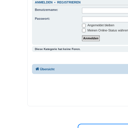
ANMELDEN
•
REGISTRIEREN
Benutzername:
Passwort:
Angemeldet bleiben
Meinen Online-Status währen
Diese Kategorie hat keine Foren.
Übersicht