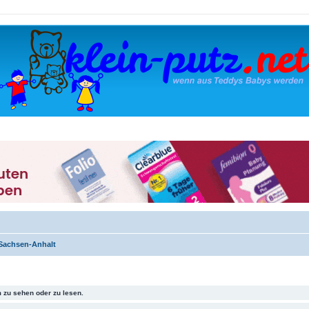
Sachsen-Anhalt
 zu sehen oder zu lesen.