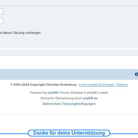
d dieser Sitzung verbergen
© 2001-2024 Copyright Christian Grohnberg
-
icons created by Freepik - Flaticon
Powered by
phpBB
® Forum Software © phpBB Limited
Deutsche Übersetzung durch
phpBB.de
Datenschutz
|
Nutzungsbedingungen
Danke für deine Unterstützung