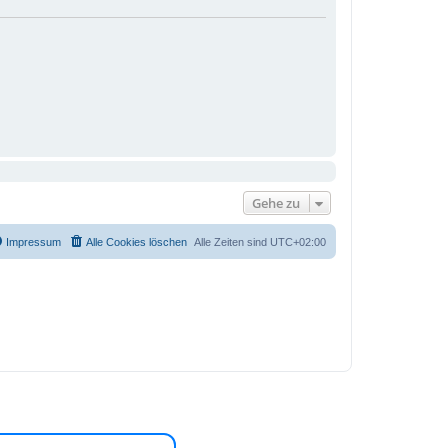
Gehe zu
Impressum
Alle Cookies löschen
Alle Zeiten sind
UTC+02:00