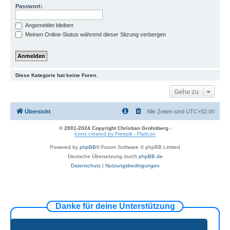
Passwort:
Angemeldet bleiben
Meinen Online-Status während dieser Sitzung verbergen
Diese Kategorie hat keine Foren.
Gehe zu
Übersicht
Alle Zeiten sind
UTC+02:00
© 2001-2024 Copyright Christian Grohnberg
-
icons created by Freepik - Flaticon
Powered by
phpBB
® Forum Software © phpBB Limited
Deutsche Übersetzung durch
phpBB.de
Datenschutz
|
Nutzungsbedingungen
Danke für deine Unterstützung