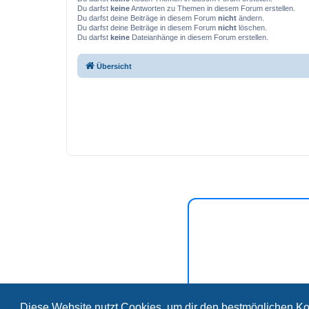
Du darfst
keine
Antworten zu Themen in diesem Forum erstellen.
Du darfst deine Beiträge in diesem Forum
nicht
ändern.
Du darfst deine Beiträge in diesem Forum
nicht
löschen.
Du darfst
keine
Dateianhänge in diesem Forum erstellen.
Übersicht
Diese Website nutzt Cookies, um dir den bestmöglichen Ko