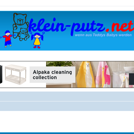
rweiterte Suche