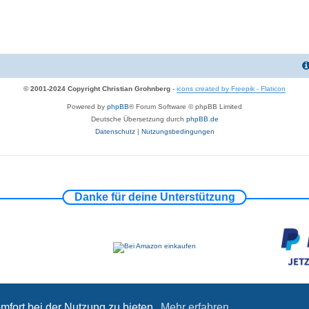
© 2001-2024 Copyright Christian Grohnberg
-
icons created by Freepik - Flaticon
Powered by
phpBB
® Forum Software © phpBB Limited
Deutsche Übersetzung durch
phpBB.de
Datenschutz
|
Nutzungsbedingungen
Danke für deine Unterstützung
mfort bei der Nutzung zu bieten.
Mehr erfahren