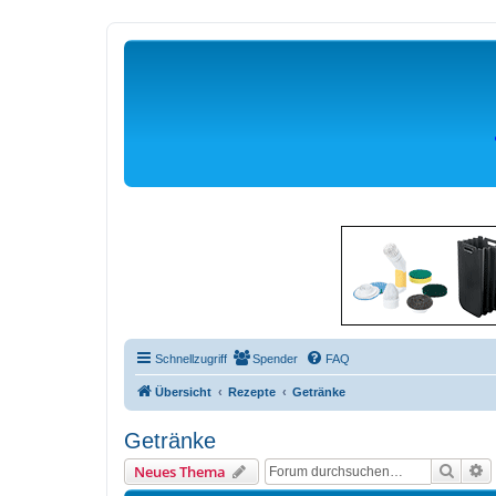
Schnellzugriff
Spender
FAQ
Übersicht
Rezepte
Getränke
Getränke
Suche
E
Neues Thema