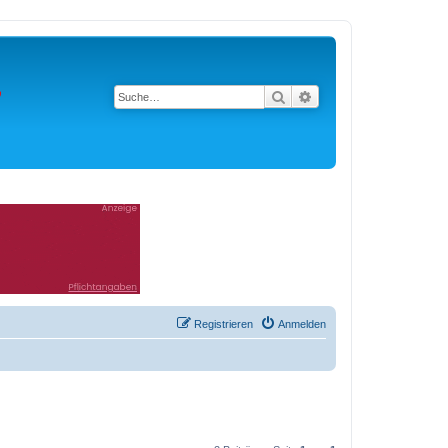
Suche
Erweiterte Suche
Registrieren
Anmelden