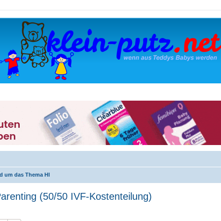
nd um das Thema HI
arenting (50/50 IVF-Kostenteilung)