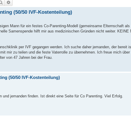
Suche
Erweiterte Suche
nting (50/50 IVF-Kostenteilung)
sigen Mann für ein festes Co-Parenting-Modell (gemeinsame Elternschaft als 
ionelle Samenspende hilft mir aus medizinischen Gründen nicht weiter. KEI
nschklinik per IVF gegangen werden. Ich suche daher jemanden, der bereit ist
) mit mir zu teilen und die feste Vaterrolle zu übernehmen. Ich freue mich über
lter von 47 Jahren bei der Frau.
ing (50/50 IVF-Kostenteilung)
 und jemanden finden. Ist direkt eine Seite für Co Parenting. Viel Erfolg.