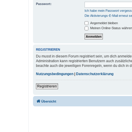
Passwort:
Ich habe mein Passwort verges
Die Aktivierungs-E-Mail erneut s
Angemeldet bleiben
Meinen Online-Status währen
REGISTRIEREN
Du musst in diesem Forum registriert sein, um dich anmelden
Administration kann registrierten Benutzern auch zusätzlic
beachte auch die jeweiligen Forenregeln, wenn du dich in 
Nutzungsbedingungen
|
Datenschutzerklärung
Registrieren
Übersicht