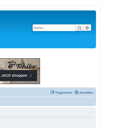
Suche
Erweiterte Suche
Registrieren
Anmelden