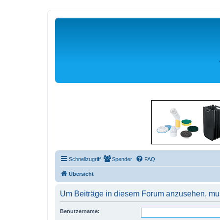
Schnellzugriff
Spender
FAQ
Übersicht
Um Beiträge in diesem Forum anzusehen, muss
Benutzername: