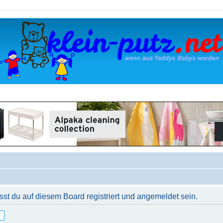
t du auf diesem Board registriert und angemeldet sein.