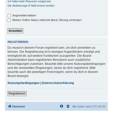
Ich habe mein Passwort vergessen
Die Aktivierungs-E-Mail erneut senden
Angemeldet bleiben
Meinen Online-Status während dieser Sitzung verbergen
REGISTRIEREN
Du musst in diesem Forum registriert sein, um dich anmelden zu
können. Die Registrierung ist in wenigen Augenblicken erledigt und
ermöglicht dir, auf weitere Funktionen zuzugreifen. Die Board-
Administration kann registrierten Benutzern auch zusätzliche
Berechtigungen zuweisen. Beachte bitte unsere Nutzungsbedingungen
und die verwandten Regelungen, bevor du dich registrierst. Bitte
beachte auch die jeweiligen Forenregeln, wenn du dich in diesem
Board bewegst.
Nutzungsbedingungen
|
Datenschutzerklärung
Registrieren
Übersicht
Alle Zeiten sind
UTC+02:00