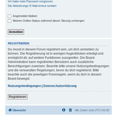
Ich habe mein Passwort vergessen
Die Aktivierungs-E-Mail erneut senden
Angemeldet bleiben
Meinen Online-Status während dieser Sitzung verbergen
REGISTRIEREN
Du musst in diesem Forum registriert sein, um dich anmelden zu
können. Die Registrierung ist in wenigen Augenblicken erledigt und
ermöglicht dir, auf weitere Funktionen zuzugreifen. Die Board-
Administration kann registrierten Benutzern auch zusätzliche
Berechtigungen zuweisen. Beachte bitte unsere Nutzungsbedingungen
und die verwandten Regelungen, bevor du dich registrierst. Bitte
beachte auch die jeweiligen Forenregeln, wenn du dich in diesem
Board bewegst.
Nutzungsbedingungen
|
Datenschutzerklärung
Registrieren
Übersicht
Alle Zeiten sind
UTC+02:00