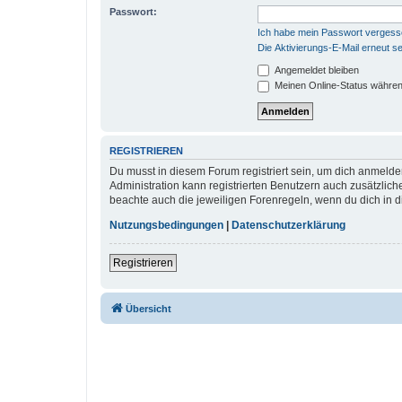
Passwort:
Ich habe mein Passwort verges
Die Aktivierungs-E-Mail erneut s
Angemeldet bleiben
Meinen Online-Status währen
REGISTRIEREN
Du musst in diesem Forum registriert sein, um dich anmelden
Administration kann registrierten Benutzern auch zusätzlic
beachte auch die jeweiligen Forenregeln, wenn du dich in 
Nutzungsbedingungen
|
Datenschutzerklärung
Registrieren
Übersicht