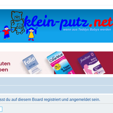
t du auf diesem Board registriert und angemeldet sein.