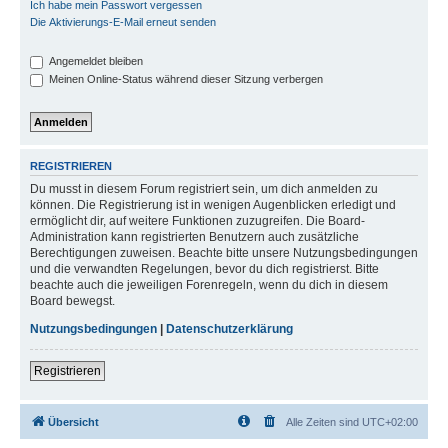
Ich habe mein Passwort vergessen
Die Aktivierungs-E-Mail erneut senden
Angemeldet bleiben
Meinen Online-Status während dieser Sitzung verbergen
REGISTRIEREN
Du musst in diesem Forum registriert sein, um dich anmelden zu
können. Die Registrierung ist in wenigen Augenblicken erledigt und
ermöglicht dir, auf weitere Funktionen zuzugreifen. Die Board-
Administration kann registrierten Benutzern auch zusätzliche
Berechtigungen zuweisen. Beachte bitte unsere Nutzungsbedingungen
und die verwandten Regelungen, bevor du dich registrierst. Bitte
beachte auch die jeweiligen Forenregeln, wenn du dich in diesem
Board bewegst.
Nutzungsbedingungen
|
Datenschutzerklärung
Registrieren
Übersicht
Alle Zeiten sind
UTC+02:00