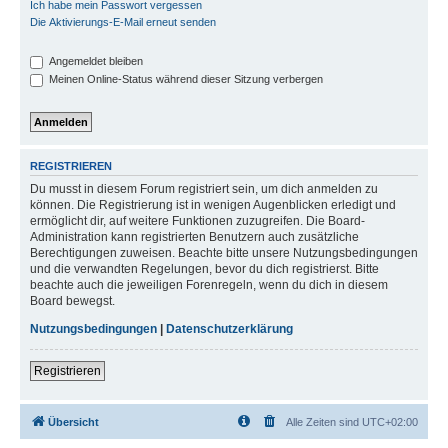
Ich habe mein Passwort vergessen
Die Aktivierungs-E-Mail erneut senden
Angemeldet bleiben
Meinen Online-Status während dieser Sitzung verbergen
REGISTRIEREN
Du musst in diesem Forum registriert sein, um dich anmelden zu
können. Die Registrierung ist in wenigen Augenblicken erledigt und
ermöglicht dir, auf weitere Funktionen zuzugreifen. Die Board-
Administration kann registrierten Benutzern auch zusätzliche
Berechtigungen zuweisen. Beachte bitte unsere Nutzungsbedingungen
und die verwandten Regelungen, bevor du dich registrierst. Bitte
beachte auch die jeweiligen Forenregeln, wenn du dich in diesem
Board bewegst.
Nutzungsbedingungen
|
Datenschutzerklärung
Registrieren
Übersicht
Alle Zeiten sind
UTC+02:00