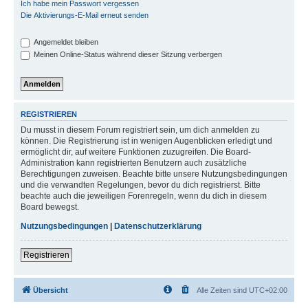
Ich habe mein Passwort vergessen
Die Aktivierungs-E-Mail erneut senden
Angemeldet bleiben
Meinen Online-Status während dieser Sitzung verbergen
REGISTRIEREN
Du musst in diesem Forum registriert sein, um dich anmelden zu
können. Die Registrierung ist in wenigen Augenblicken erledigt und
ermöglicht dir, auf weitere Funktionen zuzugreifen. Die Board-
Administration kann registrierten Benutzern auch zusätzliche
Berechtigungen zuweisen. Beachte bitte unsere Nutzungsbedingungen
und die verwandten Regelungen, bevor du dich registrierst. Bitte
beachte auch die jeweiligen Forenregeln, wenn du dich in diesem
Board bewegst.
Nutzungsbedingungen
|
Datenschutzerklärung
Registrieren
Übersicht
Alle Zeiten sind
UTC+02:00