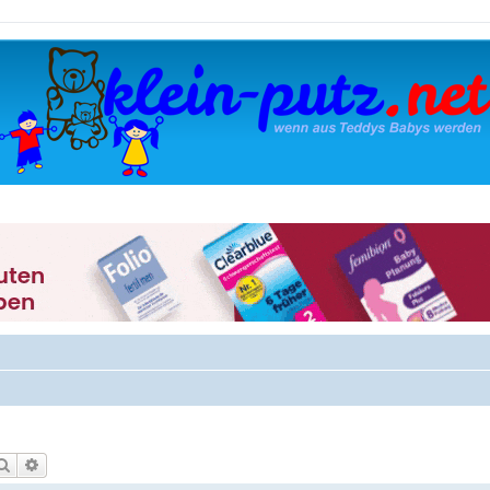
Suche
Erweiterte Suche