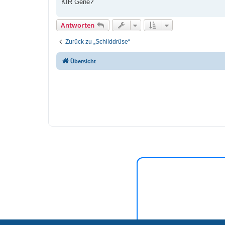
KIR Gene?
Antworten
Zurück zu „Schilddrüse“
Übersicht